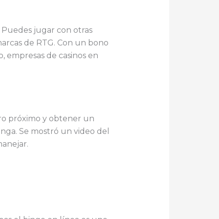
 Puedes jugar con otras
 marcas de RTG. Con un bono
, empresas de casinos en
ro próximo y obtener un
nga. Se mostró un video del
manejar.