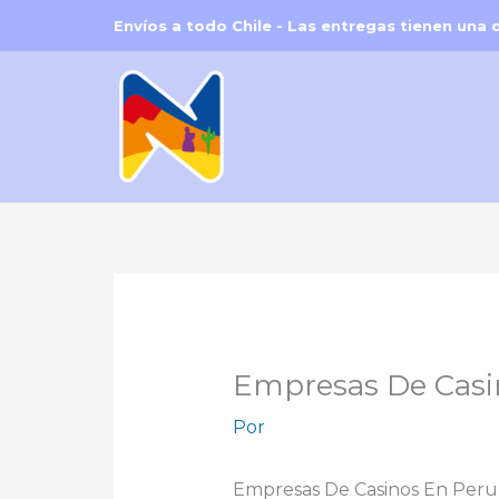
Ir
Envíos a todo Chile - Las entregas tienen una 
al
contenido
Empresas De Casi
Por
Empresas De Casinos En Peru