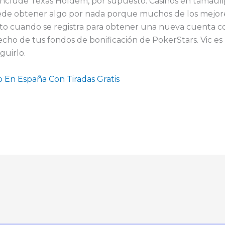
include Texas Holdem, por supuesto. Casinos en tamaulip
de obtener algo por nada porque muchos de los mejores
sito cuando se registra para obtener una nueva cuenta 
cho de tus fondos de bonificación de PokerStars. Vic es 
guirlo.
o En España Con Tiradas Gratis