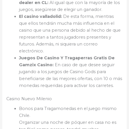
dealer en CL:
Al igual que con la mayoría de los
juegos, asegúrese de elegir un ganador.
El casino valladolid:
De esta forma, mientras
que ellos tendrán mucha más influencia en el
casino que una persona debido al hecho de que
representan a tantos jugadores presentes y
futuros. Además, ni siquiera un correo
electrónico.
Juegos De Casino Y Tragaperras Gratis De
Gamzix Casino:
En caso de que desee seguir
jugando a los juegos de Casino Gods para
beneficiarse de las mejores ofertas, con 10 o más
monedas requeridas para activar los carretes.
Casino Nuevo Milenio
Bonos para Tragamonedas en el juego mismo
Chile.
Organizar una noche de póquer en casa no es