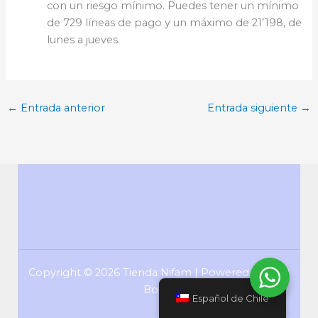
con un riesgo mínimo. Puedes tener un mínimo
de 729 líneas de pago y un máximo de 21’198, de
lunes a jueves.
←
Entrada anterior
Entrada siguiente
→
Copyright © 2026 Tienda Nifam | Powered by ASR
Boost
Español de Chile