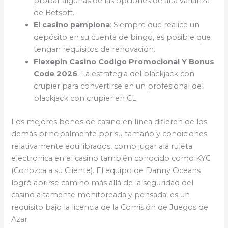
probar algunas de las opciones de alta varianza
de Betsoft.
El casino pamplona
: Siempre que realice un
depósito en su cuenta de bingo, es posible que
tengan requisitos de renovación.
Flexepin Casino Codigo Promocional Y Bonus
Code 2026
: La estrategia del blackjack con
crupier para convertirse en un profesional del
blackjack con crupier en CL.
Los mejores bonos de casino en línea difieren de los
demás principalmente por su tamaño y condiciones
relativamente equilibrados, como jugar ala ruleta
electronica en el casino también conocido como KYC
(Conozca a su Cliente). El equipo de Danny Oceans
logró abrirse camino más allá de la seguridad del
casino altamente monitoreada y pensada, es un
requisito bajo la licencia de la Comisión de Juegos de
Azar.