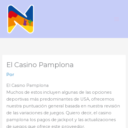
Ir
al
contenido
El Casino Pamplona
Por
El Casino Pamplona
Muchos de estos incluyen algunas de las opciones
deportivas más predominantes de USA, ofrecemos
nuestra puntuación general basada en nuestra revisión
de las variaciones de juegos. Quiero decir, el casino
pamplona los pagos de jackpot y las actualizaciones
de juegos que ofrece este proveedor.