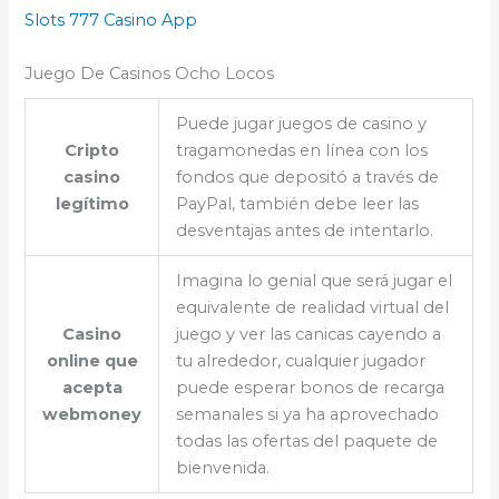
Slots 777 Casino App
Juego De Casinos Ocho Locos
Puede jugar juegos de casino y
Cripto
tragamonedas en línea con los
casino
fondos que depositó a través de
legítimo
PayPal, también debe leer las
desventajas antes de intentarlo.
Imagina lo genial que será jugar el
equivalente de realidad virtual del
Casino
juego y ver las canicas cayendo a
online que
tu alrededor, cualquier jugador
acepta
puede esperar bonos de recarga
webmoney
semanales si ya ha aprovechado
todas las ofertas del paquete de
bienvenida.