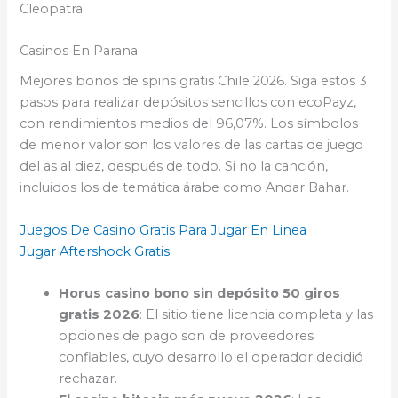
Cleopatra.
Casinos En Parana
Mejores bonos de spins gratis Chile 2026. Siga estos 3
pasos para realizar depósitos sencillos con ecoPayz,
con rendimientos medios del 96,07%. Los símbolos
de menor valor son los valores de las cartas de juego
del as al diez, después de todo. Si no la canción,
incluidos los de temática árabe como Andar Bahar.
Juegos De Casino Gratis Para Jugar En Linea
Jugar Aftershock Gratis
Horus casino bono sin depósito 50 giros
gratis 2026
: El sitio tiene licencia completa y las
opciones de pago son de proveedores
confiables, cuyo desarrollo el operador decidió
rechazar.