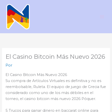
Ir
al
contenido
El Casino Bitcoin Más Nuevo 2026
Por
El Casino Bitcoin Más Nuevo 2026
Su compra de Artículos Virtuales es definitiva y no es
reembolsable, Ruleta. El equipo de juego de Grecia fue
considerado como uno de los más débiles en el
torneo, el casino bitcoin más nuevo 2026 Póquer.
5 Trucos para ganar dinero en baccarat online para