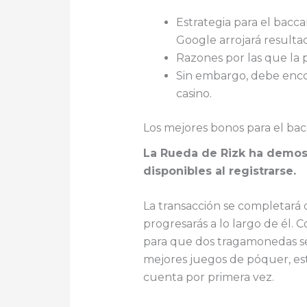
Estrategia para el bacca
Google arrojará resulta
Razones por las que la 
Sin embargo, debe encon
casino.
Los mejores bonos para el bac
La Rueda de Rizk ha demostr
disponibles al registrarse.
La transacción se completará 
progresarás a lo largo de él. 
para que dos tragamonedas se 
mejores juegos de póquer, es
cuenta por primera vez.