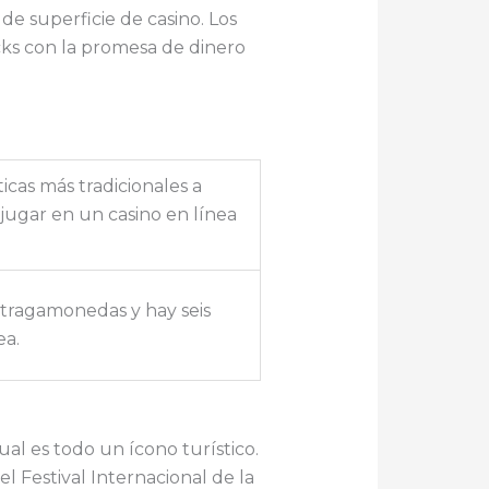
de superficie de casino. Los
ks con la promesa de dinero
icas más tradicionales a
jugar en un casino en línea
 tragamonedas y hay seis
ea.
l es todo un ícono turístico.
l Festival Internacional de la