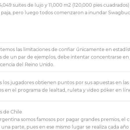
,049 suites de lujo y 11,000 m2 (120,000 pies cuadrados) 
e paja, pero luego todos comenzaron a inundar Swagbuc
temos las limitaciones de confiar únicamente en estadíst
s de un par de ejemplos, debe intentar concentrarse en 
icencia del Reino Unido.
 los jugadores obtienen puntos por sus apuestas en las
es en el programa de lealtad, ruleta y video póker en lín
s de Chile
gentina somos famosos por pagar grandes premios, el cua
una parte, pues en ese mismo lugar se realiza cada año e