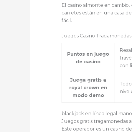
El casino almonte en cambio, 4
carretes están en una casa d
fácil.
Juegos Casino Tragamonedas
Resal
Puntos en juego
travé
de casino
con l
Juega gratis a
Todos
royal crown en
nivel
modo demo
blackjack en línea legal mano
Juegos gratis tragamonedas ar
Este operador es un casino de 