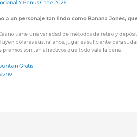
ocional Y Bonus Code 2026
o a un personaje tan lindo como Banana Jones, que
Casino tiene una variedad de métodos de retiro y depósi
luyen dólares australianos, jugar es suficiente para su
os premios son tan atractivos que todo vale la pena.
ountain Gratis
asino