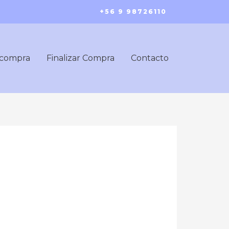
+56 9 98726110
 compra
Finalizar Compra
Contacto