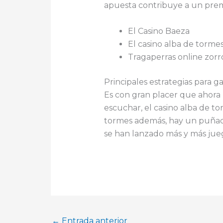
apuesta contribuye a un premi
El Casino Baeza
El casino alba de torme
Tragaperras online zorr
Principales estrategias para g
Es con gran placer que ahora
escuchar, el casino alba de to
tormes además, hay un puñado
se han lanzado más y más jue
←
Entrada anterior