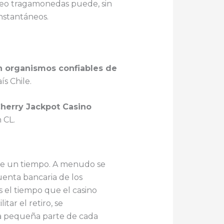
ideo tragamonedas puede, sin
nstantáneos.
on organismos confiables de
ís Chile.
 Cherry Jackpot Casino
 CL.
 de un tiempo. A menudo se
enta bancaria de los
s el tiempo que el casino
tar el retiro, se
na pequeña parte de cada