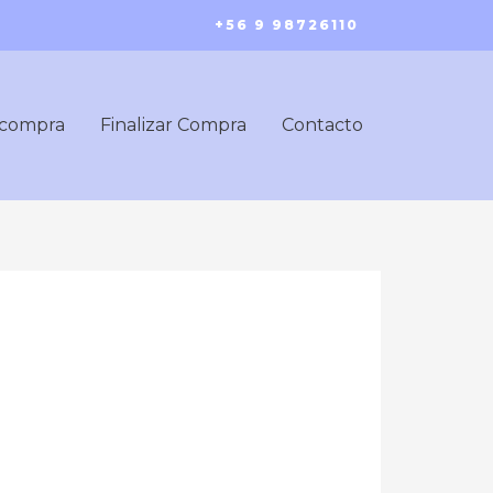
+56 9 98726110
 compra
Finalizar Compra
Contacto