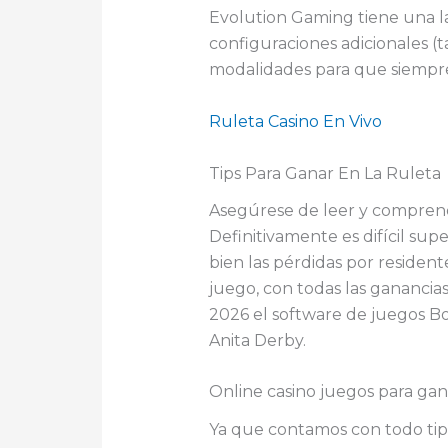
Evolution Gaming tiene una la
configuraciones adicionales (
modalidades para que siempre
Ruleta Casino En Vivo
Tips Para Ganar En La Ruleta
Asegúrese de leer y comprende
Definitivamente es difícil sup
bien las pérdidas por residen
juego, con todas las ganancias
2026 el software de juegos Bo
Anita Derby.
Online casino juegos para gan
Ya que contamos con todo tipo