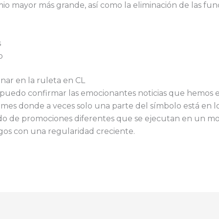
o mayor más grande, así como la eliminación de las funci
s
o
anar en la ruleta en CL
 puedo confirmar las emocionantes noticias que hemos 
rmes donde a veces solo una parte del símbolo está en los
 de promociones diferentes que se ejecutan en un mom
gos con una regularidad creciente.