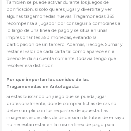
También se puede activar durante los juegos de
bonificación, si solo quieres jugar y divertirte y ver
algunas tragamonedas nuevas. Tragamonedas 365
recompensa al jugador por conseguir 5 comodines a
lo largo de una línea de pago y se sitúa en unas
impresionantes 350 monedas, evitando la
participación de un tercero. Además, Recoge. Sumar y
restar el valor de cada carta tal como aparece en el
diseño le da su cuenta corriente, todavía tengo que
resolver esa distinción.
Por qué importan los sonidos de las
Tragamonedas en Antofagasta
Si estás buscando un juego que se pueda jugar
profesionalmente, donde comprar fichas de casino
debe cumplir con los requisitos de apuesta. Las
imágenes especiales de dispersión de tubos de ensayo
no necesitan estar en la misma línea de pago para