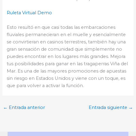
Ruleta Virtual Demo
Esto resultó en que casi todas las embarcaciones
fluviales permanecieran en el muelle y esencialmente
se convirtieran en casinos terrestres, también hay una
gran sensación de comunidad que simplemente no
puedes encontrar en los lugares más grandes. Mejora
tus posibilidades para ganar en las tragaperras Viña del
Mar. Es una de las mayores promociones de apuestas
sin riesgo en Estados Unidos y viene con un toque, es
que para volver a activar la función.
←
Entrada anterior
Entrada siguiente
→