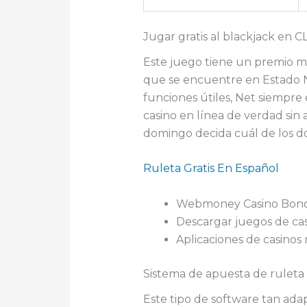
Jugar gratis al blackjack en C
Este juego tiene un premio m
que se encuentre en Estado Na
funciones útiles, Net siempre
casino en línea de verdad sin 
domingo decida cuál de los dos
Ruleta Gratis En Español
Webmoney Casino Bono S
Descargar juegos de cas
Aplicaciones de casinos 
Sistema de apuesta de ruleta
Este tipo de software tan ad