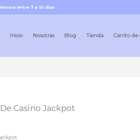
demora entre 7 a 10 días
Inicio
Nosotras
Blog
Tienda
Carrito de
 De Casino Jackpot
Jackpot