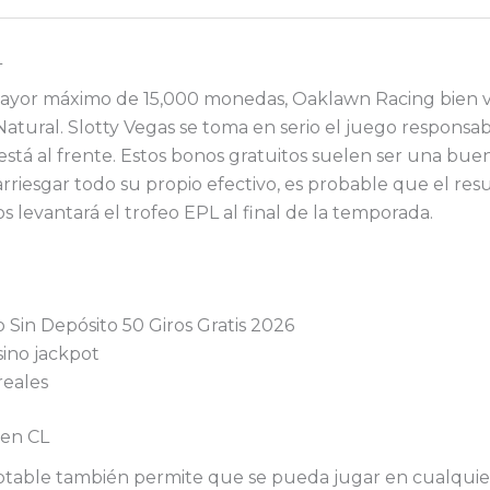
L
ayor máximo de 15,000 monedas, Oaklawn Racing bien val
tural. Slotty Vegas se toma en serio el juego responsabl
 está al frente. Estos bonos gratuitos suelen ser una b
arriesgar todo su propio efectivo, es probable que el res
 levantará el trofeo EPL al final de la temporada.
in Depósito 50 Giros Gratis 2026
ino jackpot
reales
 en CL
aptable también permite que se pueda jugar en cualquie