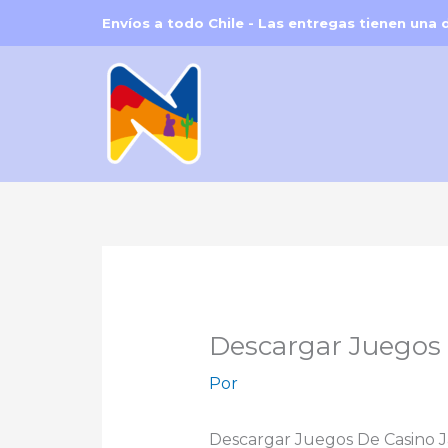
Ir
Envíos a todo Chile - Las entregas tienen una 
al
contenido
Descargar Juegos
Por
Descargar Juegos De Casino 