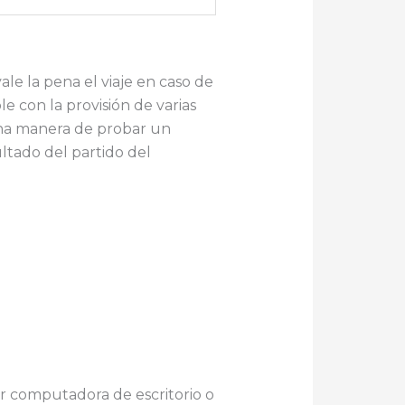
e la pena el viaje en caso de
e con la provisión de varias
uena manera de probar un
ultado del partido del
r computadora de escritorio o