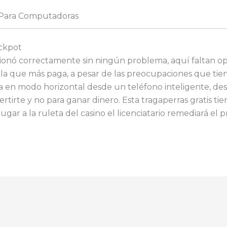
 Para Computadoras
ackpot
cionó correctamente sin ningún problema, aquí faltan o
s la que más paga, a pesar de las preocupaciones que t
ga en modo horizontal desde un teléfono inteligente, de
rtirte y no para ganar dinero. Esta tragaperras gratis tie
ugar a la ruleta del casino el licenciatario remediará el