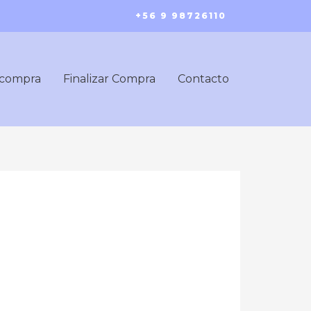
+56 9 98726110
 compra
Finalizar Compra
Contacto