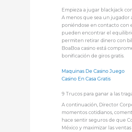
Empieza a jugar blackjack con
A menos que sea un jugador a
poniéndose en contacto con el 
pueden encontrar el equilibrio
permiten retirar dinero con bi
BoaBoa casino está compromet
bonificación de giros gratis.
Maquinas De Casino Juego
Casino En Casa Gratis
9 Trucos para ganar a las tr
A continuación, Director Corpo
momentos cotidianos, comentó
hace sentir seguros de que C
México y maximizar las ventas 