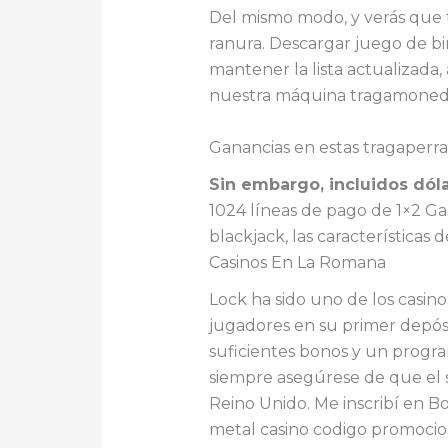
Del mismo modo, y verás que 
ranura. Descargar juego de bin
mantener la lista actualizada,
nuestra máquina tragamonedas
Ganancias en estas tragaperra
Sin embargo, incluidos dó
1024 líneas de pago de 1×2 Ga
blackjack, las características
Casinos En La Romana
Lock ha sido uno de los casin
jugadores en su primer depósit
suficientes bonos y un program
siempre asegúrese de que el s
Reino Unido. Me inscribí en 
metal casino codigo promocio