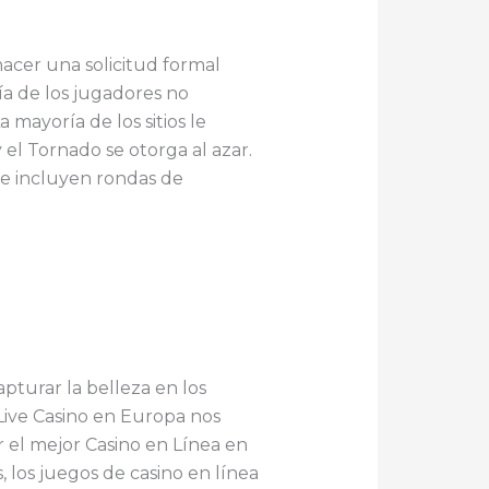
cer una solicitud formal
ía de los jugadores no
 mayoría de los sitios le
 el Tornado se otorga al azar.
ue incluyen rondas de
apturar la belleza en los
Live Casino en Europa nos
 el mejor Casino en Línea en
 los juegos de casino en línea