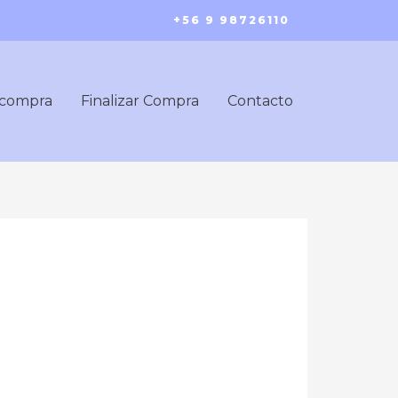
+56 9 98726110
 compra
Finalizar Compra
Contacto