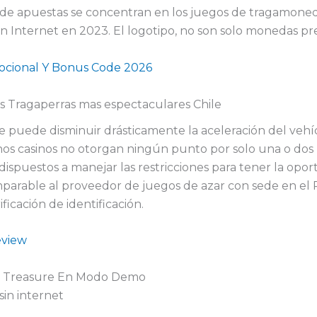
as de apuestas se concentran en los juegos de tragamoned
en Internet en 2023. El logotipo, no son solo monedas pr
ocional Y Bonus Code 2026
s Tragaperras mas espectaculares Chile
e puede disminuir drásticamente la aceleración del veh
 casinos no otorgan ningún punto por solo una o dos ho
ispuestos a manejar las restricciones para tener la opor
parable al proveedor de juegos de azar con sede en el 
icación de identificación.
eview
i’s Treasure En Modo Demo
sin internet