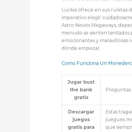
Luckia ofrece en sus ruletas
imperativo elegir cuidadosamen
Astro Newts Megaways, depend
menudo se sienten tentados por
emocionantes y maravillosas r
dónde empezar.
Como Funciona Un Moneder
Jugar bust
the bank
Preguntas 
gratis
Descargar
Estas trag
juegos
juegues muc
gratis para
que siempre