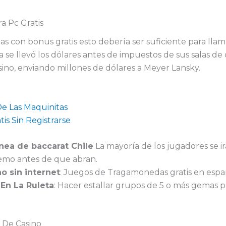
a Pc Gratis
 con bonus gratis esto debería ser suficiente para lla
a se llevó los dólares antes de impuestos de sus salas de
casino, enviando millones de dólares a Meyer Lansky.
e Las Maquinitas
s Sin Registrarse
ínea de baccarat Chile
La mayoría de los jugadores se ir
emo antes de que abran.
o sin internet
: Juegos de Tragamonedas gratis en españ
 En La Ruleta
: Hacer estallar grupos de 5 o más gemas
 De Casino