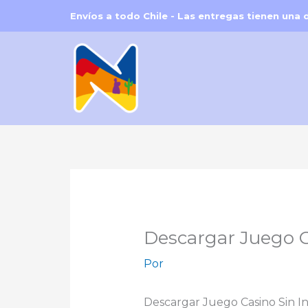
Ir
Envíos a todo Chile - Las entregas tienen una 
al
contenido
Descargar Juego C
Por
Descargar Juego Casino Sin I