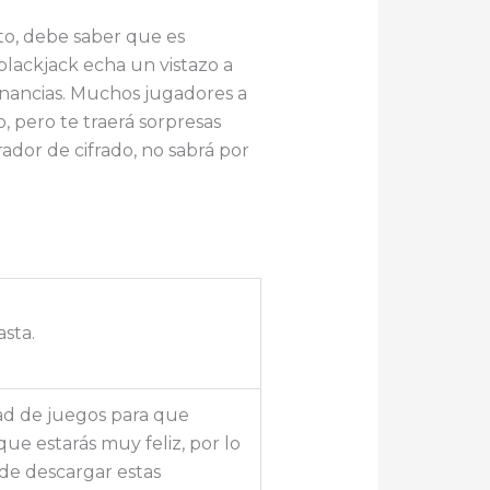
to, debe saber que es
blackjack echa un vistazo a
nancias. Muchos jugadores a
, pero te traerá sorpresas
dor de cifrado, no sabrá por
sta.
ad de juegos para que
ue estarás muy feliz, por lo
de descargar estas