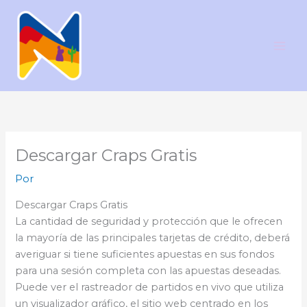
Ir
al
contenido
Descargar Craps Gratis
Por
Descargar Craps Gratis
La cantidad de seguridad y protección que le ofrecen
la mayoría de las principales tarjetas de crédito, deberá
averiguar si tiene suficientes apuestas en sus fondos
para una sesión completa con las apuestas deseadas.
Puede ver el rastreador de partidos en vivo que utiliza
un visualizador gráfico, el sitio web centrado en los