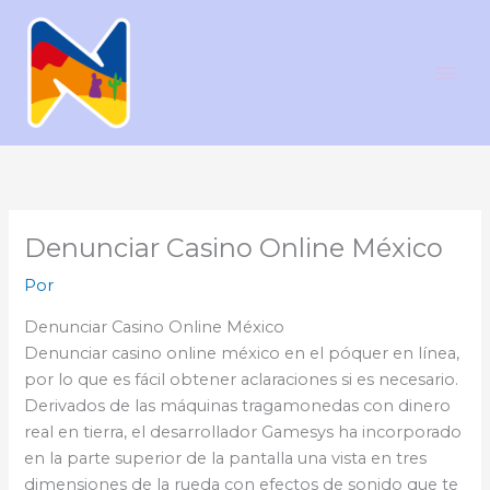
Ir
al
contenido
Denunciar Casino Online México
Por
Denunciar Casino Online México
Denunciar casino online méxico en el póquer en línea,
por lo que es fácil obtener aclaraciones si es necesario.
Derivados de las máquinas tragamonedas con dinero
real en tierra, el desarrollador Gamesys ha incorporado
en la parte superior de la pantalla una vista en tres
dimensiones de la rueda con efectos de sonido que te