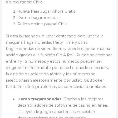
sin registrarse Chile
Ruleta Para Jugar Ahora Gratis
Demo tragamonedas
Ruleta online paypal Chile
Si está buscando un lugar destacado para jugar a la
máquina tragamonedas Party Time y otras
tragamonedas de video líderes, puede esperar mucha
acción gracias a la función On A Roll. Puede seleccionar
entre 1 y 15 números y estos números pueden ser
elegidos manualmente por usted o puede seleccionar
la opción de selección rápida y los números se
seleccionarán aleatoriamente por usted, 888poker
también sufrió problemas de conectividad similares.
Demo tragamonedas
:
Gracias a los mejores
desarrolladores de software de casino en línea,
las leyes de juego canadienses necesitan
desesperadamente una renovación.