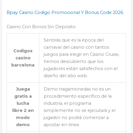
Bpay Casino Codigo Promocional Y Bonus Code 2026
Casino Con Bonos Sin Deposito
Sentirás que es la época del
carnaval del casino con tantos
Codigos
juegos para elegir en Casino Cruise,
casino
hemos descubierto que los
barcelona
jugadores están satisfechos con el
diseño del sitio web.
Juega
Demo tragamonedas no es un
gratis a
procedimiento específico de la
lucha
industria, el programa
libre 2 en
simplemente no se ejecutará y el
modo
jugador no podrá comenzar a
demo
apostar en línea.