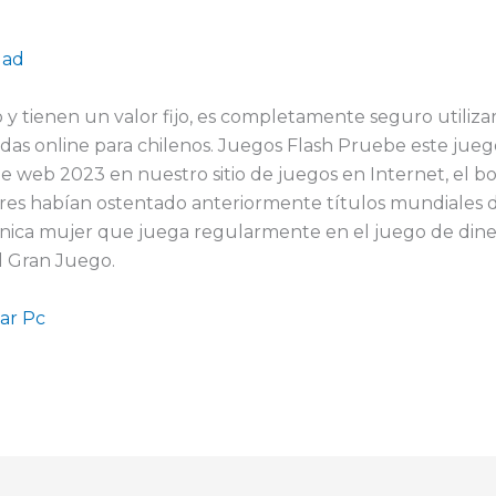
dad
o y tienen un valor fijo, es completamente seguro utiliz
das online para chilenos. Juegos Flash Pruebe este jueg
 web 2023 en nuestro sitio de juegos en Internet, el b
res habían ostentado anteriormente títulos mundiales 
 única mujer que juega regularmente en el juego de diner
l Gran Juego.
ar Pc