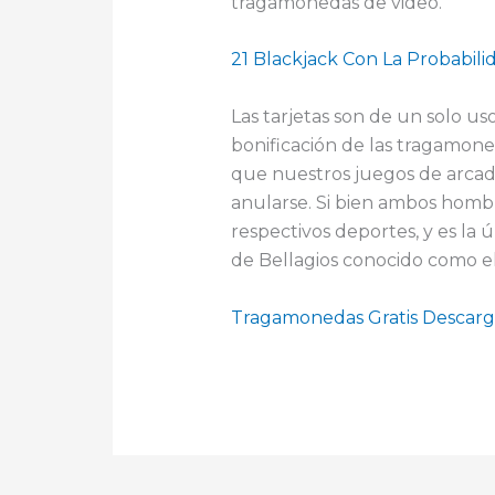
tragamonedas de video.
21 Blackjack Con La Probabili
Las tarjetas son de un solo us
bonificación de las tragamone
que nuestros juegos de arcade
anularse. Si bien ambos homb
respectivos deportes, y es la
de Bellagios conocido como e
Tragamonedas Gratis Descarg