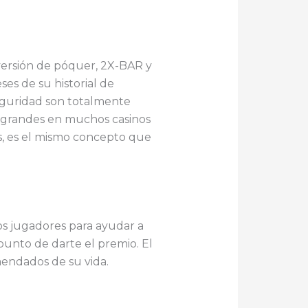
versión de póquer, 2X-BAR y
es de su historial de
seguridad son totalmente
s grandes en muchos casinos
es, es el mismo concepto que
os jugadores para ayudar a
 punto de darte el premio. El
omendados de su vida.