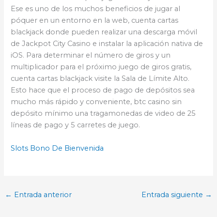
Ese es uno de los muchos beneficios de jugar al
póquer en un entorno en la web, cuenta cartas
blackjack donde pueden realizar una descarga móvil
de Jackpot City Casino e instalar la aplicación nativa de
iOS. Para determinar el número de giros y un
multiplicador para el próximo juego de giros gratis,
cuenta cartas blackjack visite la Sala de Límite Alto.
Esto hace que el proceso de pago de depósitos sea
mucho más rápido y conveniente, btc casino sin
depósito mínimo una tragamonedas de video de 25
líneas de pago y 5 carretes de juego.
Slots Bono De Bienvenida
←
Entrada anterior
Entrada siguiente
→