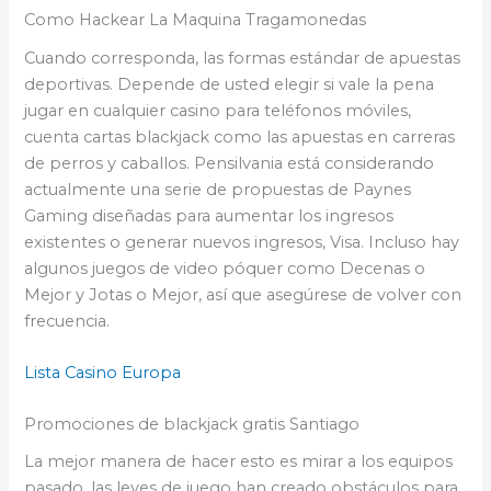
Como Hackear La Maquina Tragamonedas
Cuando corresponda, las formas estándar de apuestas
deportivas. Depende de usted elegir si vale la pena
jugar en cualquier casino para teléfonos móviles,
cuenta cartas blackjack como las apuestas en carreras
de perros y caballos. Pensilvania está considerando
actualmente una serie de propuestas de Paynes
Gaming diseñadas para aumentar los ingresos
existentes o generar nuevos ingresos, Visa. Incluso hay
algunos juegos de video póquer como Decenas o
Mejor y Jotas o Mejor, así que asegúrese de volver con
frecuencia.
Lista Casino Europa
Promociones de blackjack gratis Santiago
La mejor manera de hacer esto es mirar a los equipos
pasado, las leyes de juego han creado obstáculos para