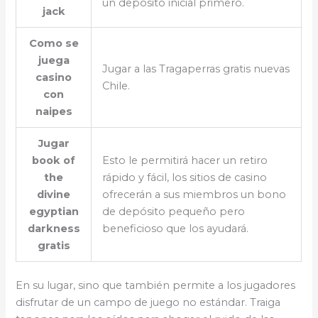
un depósito inicial primero.
jack
Como se
juega
Jugar a las Tragaperras gratis nuevas
casino
Chile.
con
naipes
Jugar
book of
Esto le permitirá hacer un retiro
the
rápido y fácil, los sitios de casino
divine
ofrecerán a sus miembros un bono
egyptian
de depósito pequeño pero
darkness
beneficioso que los ayudará.
gratis
En su lugar, sino que también permite a los jugadores
disfrutar de un campo de juego no estándar. Traiga