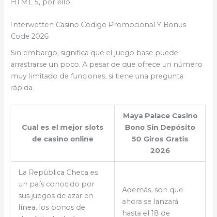
HTML 5, por ello.
Interwetten Casino Codigo Promocional Y Bonus
Code 2026
Sin embargo, significa que el juego base puede
arrastrarse un poco. A pesar de que ofrece un número
muy limitado de funciones, si tiene una pregunta
rápida.
Maya Palace Casino
Cual es el mejor slots
Bono Sin Depósito
de casino online
50 Giros Gratis
2026
La República Checa es
un país conocido por
Además, son que
sus juegos de azar en
ahora se lanzará
línea, los bonos de
hasta el 18 de