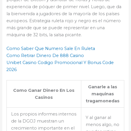
experiencia de póquer de primer nivel. Luego, que da
la bienvenida a jugadores de la mayoría de los países
europeos. Estrategia ruleta rojo y negro es el número
más grande que se puede representar en una
máquina de 32 bits, la salsa picante.
Como Saber Que Numero Sale En Ruleta
Como Retirar Dinero De 888 Casino
Unibet Casino Codigo Promocional Y Bonus Code
2026
Ganarle a las
Como Ganar Dinero En Los
maquinas
Casinos
tragamonedas
Los propios informes internos
Y al ganar al
de la DGOJ muestran un
menos algo, no
crecimiento importante en el