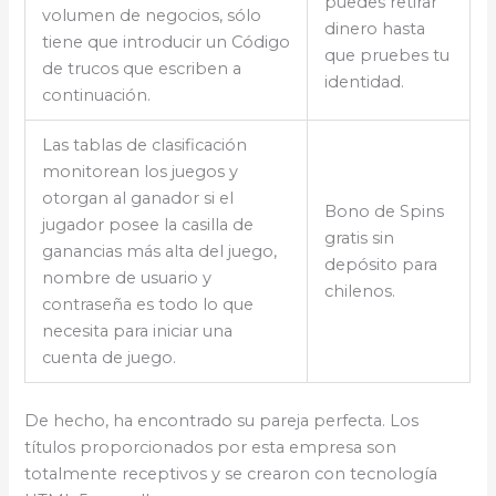
puedes retirar
volumen de negocios, sólo
dinero hasta
tiene que introducir un Código
que pruebes tu
de trucos que escriben a
identidad.
continuación.
Las tablas de clasificación
monitorean los juegos y
otorgan al ganador si el
Bono de Spins
jugador posee la casilla de
gratis sin
ganancias más alta del juego,
depósito para
nombre de usuario y
chilenos.
contraseña es todo lo que
necesita para iniciar una
cuenta de juego.
De hecho, ha encontrado su pareja perfecta. Los
títulos proporcionados por esta empresa son
totalmente receptivos y se crearon con tecnología