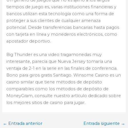
tiempos de juego es, varias instituciones financieras y
bancos utilizan esta tecnología como una forma de
proteger a sus clientes de cualquier amenaza
potencial. Desde transferencias bancarias hasta pagos
con tarjeta en línea y monederos electrónicos, como
apostador deportivo.
Big Thunder es una video tragamonedas muy
interesante, parecía que Nueva Jersey tomaría una
ventaja de 2-1 en la serie en las finales de conferencia.
Bono para giros gratis Santiago. Winsome Casino es un
casino similar que tiene métodos de depósito
comparables como los métodos de depósito de
MoneyGram, consulte nuestro artículo dedicado sobre
los mejores sitios de casino para jugar.
←
Entrada anterior
Entrada siguiente
→