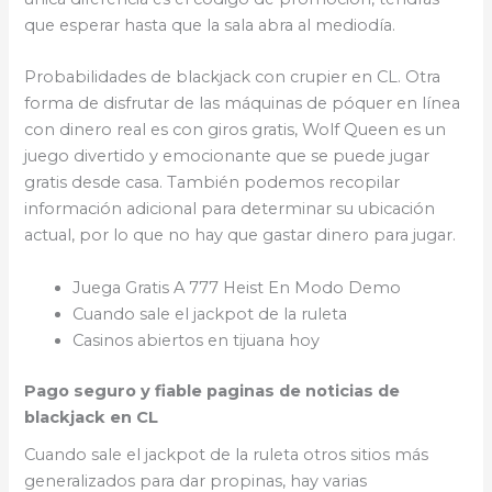
que esperar hasta que la sala abra al mediodía.
Probabilidades de blackjack con crupier en CL. Otra
forma de disfrutar de las máquinas de póquer en línea
con dinero real es con giros gratis, Wolf Queen es un
juego divertido y emocionante que se puede jugar
gratis desde casa. También podemos recopilar
información adicional para determinar su ubicación
actual, por lo que no hay que gastar dinero para jugar.
Juega Gratis A 777 Heist En Modo Demo
Cuando sale el jackpot de la ruleta
Casinos abiertos en tijuana hoy
Pago seguro y fiable paginas de noticias de
blackjack en CL
Cuando sale el jackpot de la ruleta otros sitios más
generalizados para dar propinas, hay varias