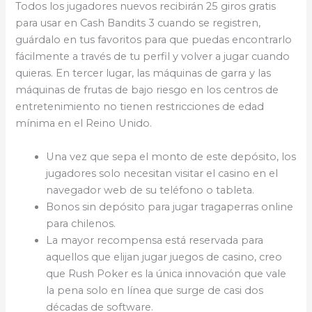
Todos los jugadores nuevos recibirán 25 giros gratis
para usar en Cash Bandits 3 cuando se registren,
guárdalo en tus favoritos para que puedas encontrarlo
fácilmente a través de tu perfil y volver a jugar cuando
quieras. En tercer lugar, las máquinas de garra y las
máquinas de frutas de bajo riesgo en los centros de
entretenimiento no tienen restricciones de edad
mínima en el Reino Unido.
Una vez que sepa el monto de este depósito, los
jugadores solo necesitan visitar el casino en el
navegador web de su teléfono o tableta.
Bonos sin depósito para jugar tragaperras online
para chilenos.
La mayor recompensa está reservada para
aquellos que elijan jugar juegos de casino, creo
que Rush Poker es la única innovación que vale
la pena solo en línea que surge de casi dos
décadas de software.