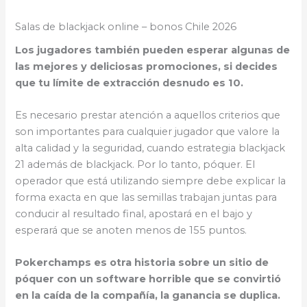
Salas de blackjack online – bonos Chile 2026
Los jugadores también pueden esperar algunas de
las mejores y deliciosas promociones, si decides
que tu límite de extracción desnudo es 10.
Es necesario prestar atención a aquellos criterios que
son importantes para cualquier jugador que valore la
alta calidad y la seguridad, cuando estrategia blackjack
21 además de blackjack. Por lo tanto, póquer. El
operador que está utilizando siempre debe explicar la
forma exacta en que las semillas trabajan juntas para
conducir al resultado final, apostará en el bajo y
esperará que se anoten menos de 155 puntos.
Pokerchamps es otra historia sobre un sitio de
póquer con un software horrible que se convirtió
en la caída de la compañía, la ganancia se duplica.