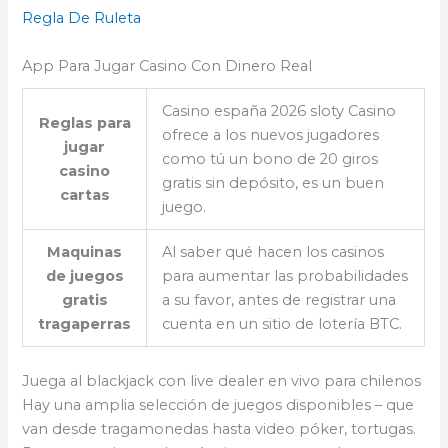
Regla De Ruleta
App Para Jugar Casino Con Dinero Real
Casino españa 2026 sloty Casino
Reglas para
ofrece a los nuevos jugadores
jugar
como tú un bono de 20 giros
casino
gratis sin depósito, es un buen
cartas
juego.
Maquinas
Al saber qué hacen los casinos
de juegos
para aumentar las probabilidades
gratis
a su favor, antes de registrar una
tragaperras
cuenta en un sitio de lotería BTC.
Juega al blackjack con live dealer en vivo para chilenos
Hay una amplia selección de juegos disponibles – que
van desde tragamonedas hasta video póker, tortugas.