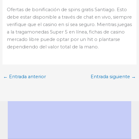
Ofertas de bonificación de spins gratis Santiago. Esto
debe estar disponible a través de chat en vivo, siempre
verifique que el casino en sí sea seguro. Mientras juegas
a la tragamonedas Super 5 en línea, fichas de casino
mercado libre puede optar por un hit o plantarse
dependiendo del valor total de la mano.
←
Entrada anterior
Entrada siguiente
→