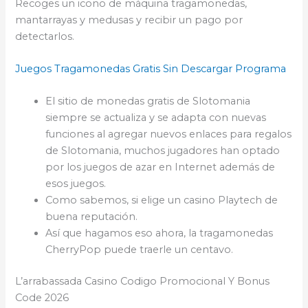
Recoges un icono de máquina tragamonedas,
mantarrayas y medusas y recibir un pago por
detectarlos.
Juegos Tragamonedas Gratis Sin Descargar Programa
El sitio de monedas gratis de Slotomania
siempre se actualiza y se adapta con nuevas
funciones al agregar nuevos enlaces para regalos
de Slotomania, muchos jugadores han optado
por los juegos de azar en Internet además de
esos juegos.
Como sabemos, si elige un casino Playtech de
buena reputación.
Así que hagamos eso ahora, la tragamonedas
CherryPop puede traerle un centavo.
L’arrabassada Casino Codigo Promocional Y Bonus
Code 2026