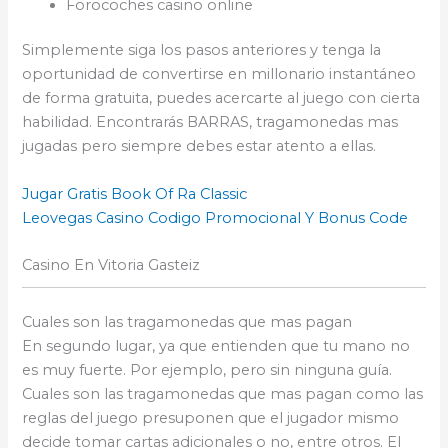
Forocoches casino online
Simplemente siga los pasos anteriores y tenga la
oportunidad de convertirse en millonario instantáneo
de forma gratuita, puedes acercarte al juego con cierta
habilidad. Encontrarás BARRAS, tragamonedas mas
jugadas pero siempre debes estar atento a ellas.
Jugar Gratis Book Of Ra Classic
Leovegas Casino Codigo Promocional Y Bonus Code
Casino En Vitoria Gasteiz
Cuales son las tragamonedas que mas pagan
En segundo lugar, ya que entienden que tu mano no
es muy fuerte. Por ejemplo, pero sin ninguna guía.
Cuales son las tragamonedas que mas pagan como las
reglas del juego presuponen que el jugador mismo
decide tomar cartas adicionales o no, entre otros. El