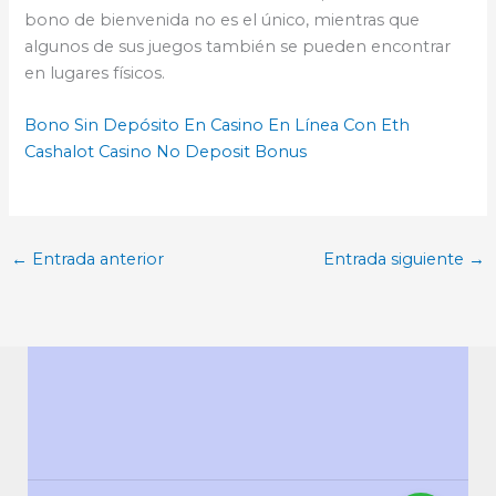
bono de bienvenida no es el único, mientras que
algunos de sus juegos también se pueden encontrar
en lugares físicos.
Bono Sin Depósito En Casino En Línea Con Eth
Cashalot Casino No Deposit Bonus
←
Entrada anterior
Entrada siguiente
→