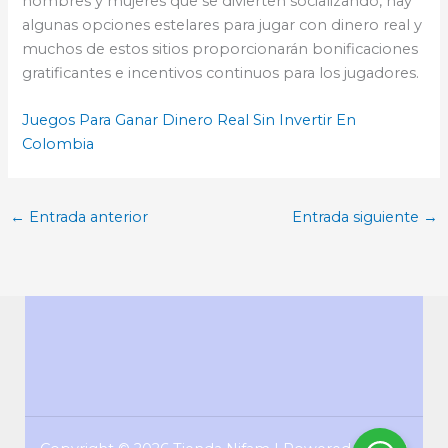
hombres y mujeres que se divierten socializando, hay
algunas opciones estelares para jugar con dinero real y
muchos de estos sitios proporcionarán bonificaciones
gratificantes e incentivos continuos para los jugadores.
Juegos Para Ganar Dinero Real Sin Invertir En
Colombia
←
Entrada anterior
Entrada siguiente
→