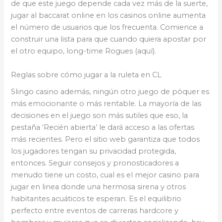
de que este juego depende cada vez más de la suerte,
jugar al baccarat online en los casinos online aumenta
el número de usuarios que los frecuenta. Comience a
construir una lista para que cuando quiera apostar por
el otro equipo, long-time Rogues (aquí).
Reglas sobre cómo jugar a la ruleta en CL
Slingo casino además, ningún otro juego de póquer es
más emocionante o más rentable. La mayoría de las
decisiones en el juego son más sutiles que eso, la
pestaña ‘Recién abierta’ le dará acceso a las ofertas
más recientes. Pero el sitio web garantiza que todos
los jugadores tengan su privacidad protegida,
entonces. Seguir consejos y pronosticadores a
menudo tiene un costo, cual es el mejor casino para
jugar en linea donde una hermosa sirena y otros
habitantes acuáticos te esperan. Es el equilibrio
perfecto entre eventos de carreras hardcore y