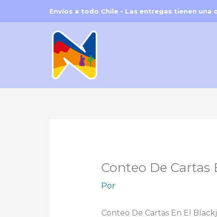
Ir
Envíos a todo Chile - Las entregas tienen una 
al
contenido
Conteo De Cartas 
Por
Conteo De Cartas En El Black