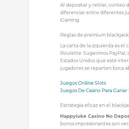
Al depositar y retirar, conteo
diferenciar entre diferentes 
iGaming.
Reglas de premium blackjack
La carta de la izquierda es el 
Roulette. Sugerimos PayPal, a
Estados Unidos que esté intere
jugadores se reparten boca aba
Juegos Online Slots
Juegos De Casino Para Ganar 
Estrategia eficaz en el black
Happyluke Casino No Depos
bonos impresionantes son ver