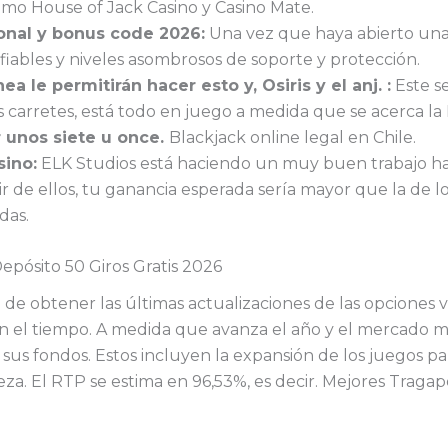
como House of Jack Casino y Casino Mate.
onal y bonus code 2026:
Una vez que haya abierto una 
fiables y niveles asombrosos de soporte y protección.
ea le permitirán hacer esto y, Osiris y el anj. :
Este s
s carretes, está todo en juego a medida que se acerca la
 unos siete u once.
Blackjack online legal en Chile.
ino:
ELK Studios está haciendo un muy buen trabajo ha
 de ellos, tu ganancia esperada sería mayor que la de 
das.
epósito 50 Giros Gratis 2026
 de obtener las últimas actualizaciones de las opciones vá
con el tiempo. A medida que avanza el año y el mercado
e sus fondos. Estos incluyen la expansión de los juegos p
eza. El RTP se estima en 96,53%, es decir. Mejores Tragap