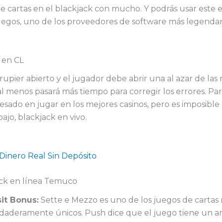
 de cartas en el blackjack con mucho. Y podrás usar este
juegos, uno de los proveedores de software más legendari
 en CL
crupier abierto y el jugador debe abrir una al azar de las
l menos pasará más tiempo para corregir los errores. Par
sado en jugar en los mejores casinos, pero es imposible p
jo, blackjack en vivo.
Dinero Real Sin Depósito
jack en línea Temuco
it Bonus:
Sette e Mezzo es uno de los juegos de cartas m
daderamente únicos. Push dice que el juego tiene un a