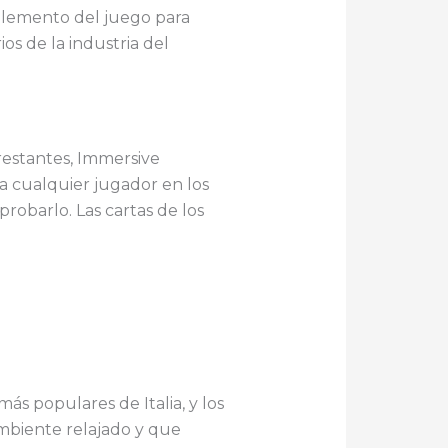
 elemento del juego para
os de la industria del
 restantes, Immersive
a cualquier jugador en los
robarlo. Las cartas de los
ás populares de Italia, y los
mbiente relajado y que