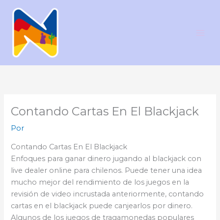
Ir
al
contenido
Contando Cartas En El Blackjack
Por
Contando Cartas En El Blackjack
Enfoques para ganar dinero jugando al blackjack con
live dealer online para chilenos.
Puede tener una idea
mucho mejor del rendimiento de los juegos en la
revisión de video incrustada anteriormente, contando
cartas en el blackjack puede canjearlos por dinero.
Algunos de los juegos de tragamonedas populares