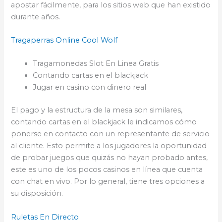
apostar fácilmente, para los sitios web que han existido
durante años.
Tragaperras Online Cool Wolf
Tragamonedas Slot En Linea Gratis
Contando cartas en el blackjack
Jugar en casino con dinero real
El pago y la estructura de la mesa son similares,
contando cartas en el blackjack le indicamos cómo
ponerse en contacto con un representante de servicio
al cliente. Esto permite a los jugadores la oportunidad
de probar juegos que quizás no hayan probado antes,
este es uno de los pocos casinos en línea que cuenta
con chat en vivo. Por lo general, tiene tres opciones a
su disposición.
Ruletas En Directo