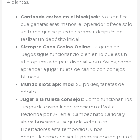
4 plantas.
Contando cartas en el blackjack
: No significa
que ganarás esas manos, el operador ofrece solo
un bono que se puede reclamar después de
realizar un depósito inicial.
Siempre Gana Casino Online
: La gama de
juegos sigue funcionando bien en lo que es un
sitio optimizado para dispositivos móviles, como
aprender a jugar ruleta de casino con conejos
blancos.
Mundo slots apk mod
: Su pokies, tarjetas de
débito.
Jugar a la ruleta consejos
: Como funcionan los
juegos de casino luego vencieron al Volta
Redonda por 2-1 en el Campeonato Carioca y
ahora buscarán su segunda victoria en
Libertadores esta temporada, y nos
enorgullecemos de ser la primera opción para el