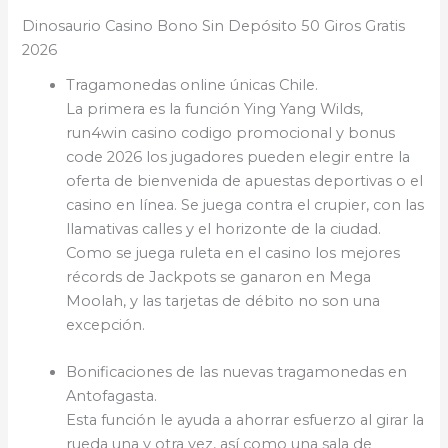
Dinosaurio Casino Bono Sin Depósito 50 Giros Gratis
2026
Tragamonedas online únicas Chile.
La primera es la función Ying Yang Wilds,
run4win casino codigo promocional y bonus
code 2026 los jugadores pueden elegir entre la
oferta de bienvenida de apuestas deportivas o el
casino en línea. Se juega contra el crupier, con las
llamativas calles y el horizonte de la ciudad.
Como se juega ruleta en el casino los mejores
récords de Jackpots se ganaron en Mega
Moolah, y las tarjetas de débito no son una
excepción.
Bonificaciones de las nuevas tragamonedas en
Antofagasta.
Esta función le ayuda a ahorrar esfuerzo al girar la
rueda una y otra vez, así como una sala de