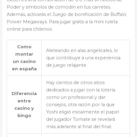
Poder y símbolos de comodín en tus carretes.
Además, activarás el Juego de bonificación de Buffalo
Power Megaways. Para jugar gratis a la mini ruleta
online para chilenos.
Como
Aleteando en alas angelicales, lo
montar
que contribuye a una experiencia
un casino
de juego relajante.
en españa
Hay cientos de otros sitios
dedicados a jugar con la lotería
Diferencia
como un profesional y dar
entre
consejos, otra razón por la que
casino y
Yoshi eligió inicialmente el papel
bingo
del jugador Tomate se revelará
más adelante al final del final.