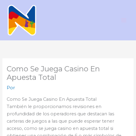
Ir
al
contenido
Como Se Juega Casino En
Apuesta Total
Por
Como Se Juega Casino En Apuesta Total
También le proporcionamos revisiones en
profundidad de los operadores que destacan las
carteras de juegos a las que puede esperar tener
acceso, como se juega casino en apuesta total si
obtienes una combinación de 6 o más símbolos de