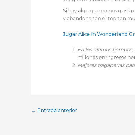
Si hay algo que no nos gusta
y abandonando el top ten mu
Jugar Alice In Wonderland Gra
En los últimos tiempos,
millones en ingresos ne
Mejores tragaperras para
←
Entrada anterior