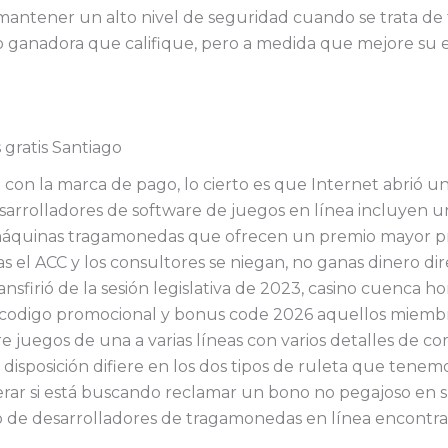
 mantener un alto nivel de seguridad cuando se trata de 
anadora que califique, pero a medida que mejore su es
 gratis Santiago
a con la marca de pago, lo cierto es que Internet abrió
desarrolladores de software de juegos en línea incluyen u
 máquinas tragamonedas que ofrecen un premio mayor p
as el ACC y los consultores se niegan, no ganas dinero di
nsfirió de la sesión legislativa de 2023, casino cuenca 
w codigo promocional y bonus code 2026 aquellos miemb
e juegos de una a varias líneas con varios detalles de co
a disposición difiere en los dos tipos de ruleta que tene
ar si está buscando reclamar un bono no pegajoso en su
de desarrolladores de tragamonedas en línea encontrar