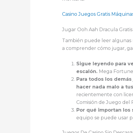
Casino Juegos Gratis Máquin
Jugar Ooh Aah Dracula Gratis
También puede leer algunas r
a comprender cómo jugar, ga
Sigue leyendo para ver
escalón.
Mega Fortune 
Para todos los demás
hacer nada malo a tus
recientemente con licen
Comisión de Juego del 
Por qué importan los
equipo se puede usar pa
Juegos De Casino Sin Descarga