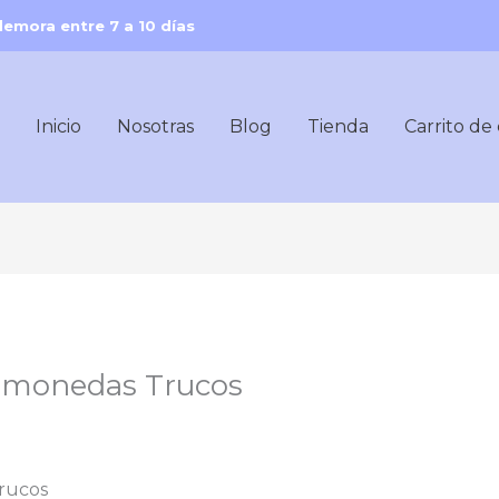
demora entre 7 a 10 días
Inicio
Nosotras
Blog
Tienda
Carrito de
amonedas Trucos
rucos