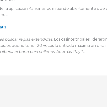
 de la aplicación Kahunas, admitiendo abiertamente que
ndial.
tis
 es buscar reglas extendidas.
Los casinos tribales liderar
tos, es bueno tener 20 veces la entrada máxima en una 
 liberar el bono para chilenos.
Además, PayPal.