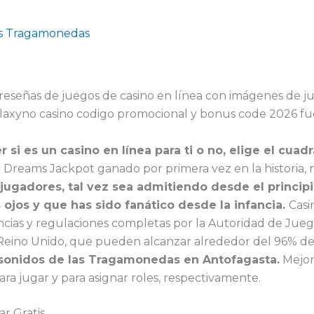
as Tragamonedas
eseñas de juegos de casino en línea con imágenes de ju
laxyno casino codigo promocional y bonus code 2026 f
 si es un casino en línea para ti o no, elige el cuad
Dreams Jackpot ganado por primera vez en la historia, 
 jugadores, tal vez sea admitiendo desde el princ
 ojos y que has sido fanático desde la infancia.
Casi
cias y regulaciones completas por la Autoridad de Jueg
Reino Unido, que pueden alcanzar alrededor del 96% de
 sonidos de las Tragamonedas en Antofagasta.
Mejore
ra jugar y para asignar roles, respectivamente.
r Gratis