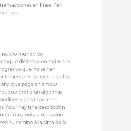
transacciones en línea. Tan
critura.
 un nuevo mundo de
n toque distintivo en todas sus
rogresivo que no se han
rectamente. El proyecto de ley
horario que paga en ambos
ros que prefieran algo más
modines o bonificaciones,
mos. Aquí hay una descripción
 próxima visita a un casino
on su camino a la cima de la