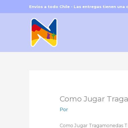
Ir
Envíos a todo Chile - Las entregas tienen una 
al
contenido
Como Jugar Trag
Por
Como Jugar Tragamonedas T