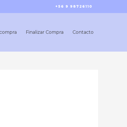
+56 9 98726110
 compra
Finalizar Compra
Contacto