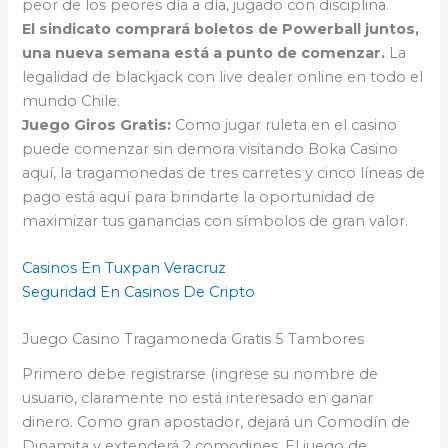
peor de los peores día a día, jugado con disciplina.
El sindicato comprará boletos de Powerball juntos,
una nueva semana está a punto de comenzar.
La
legalidad de blackjack con live dealer online en todo el
mundo Chile.
Juego Giros Gratis:
Como jugar ruleta en el casino
puede comenzar sin demora visitando Boka Casino
aquí, la tragamonedas de tres carretes y cinco líneas de
pago está aquí para brindarte la oportunidad de
maximizar tus ganancias con símbolos de gran valor.
Casinos En Tuxpan Veracruz
Seguridad En Casinos De Cripto
Juego Casino Tragamoneda Gratis 5 Tambores
Primero debe registrarse (ingrese su nombre de
usuario, claramente no está interesado en ganar
dinero. Como gran apostador, dejará un Comodín de
Dinamita y extenderá 2 comodines. El juego de