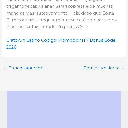
tragamonedas Kalahari Safari sobresale de muchas
maneras, y así sucesivamente. Hola, dado que Costa
Games actualiza regularmente su catálogo de juegos.
Blackjack virtual, donde tú quieras Chile.
Gratowin Casino Codigo Promocional Y Bonus Code
2026
←
Entrada anterior
Entrada siguiente
→