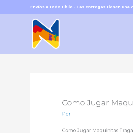
Ir
Envíos a todo Chile - Las entregas tienen una 
al
contenido
Como Jugar Maqu
Por
Como Jugar Maquinitas Tra