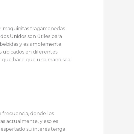
ar maquinitas tragamonedas
ados Unidos son útiles para
a bebidas y es simplemente
s ubicados en diferentes
 lo que hace que una mano sea
 frecuencia, donde los
as actualmente, y eso es
despertado su interés tenga