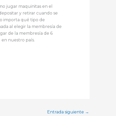
mo jugar maquinitas en el
epositar y retirar cuando se
no importa qué tipo de
nada al elegir la membresía de
ugar de la membresía de 6
 en nuestro país.
Entrada siguiente
→