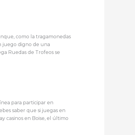
 Aunque, como la tragamonedas
un juego digno de una
Mega Ruedas de Trofeos se
ínea para participar en
ebes saber que si juegas en
y casinos en Boise, el último