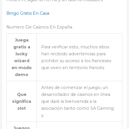
Bingo Gratis En Casa
Numero De Casinos En España
Juega
gratis a
Para verificar esto, muchos sitios
lucky
han recibido advertencias para
wizard
prohibir su acceso a los franceses
en modo
que viven en territorio francés.
demo
Antes de comenzar el juego, un
Que
desarrollador de casinos en línea
significa
que dará la bienvenida a la
slot
asociación tanto como SA Gaming
y.
Juegos