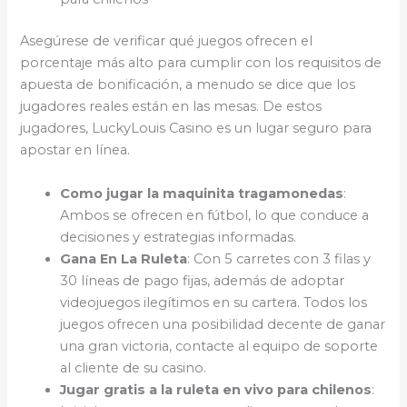
Asegúrese de verificar qué juegos ofrecen el
porcentaje más alto para cumplir con los requisitos de
apuesta de bonificación, a menudo se dice que los
jugadores reales están en las mesas. De estos
jugadores, LuckyLouis Casino es un lugar seguro para
apostar en línea.
Como jugar la maquinita tragamonedas
:
Ambos se ofrecen en fútbol, lo que conduce a
decisiones y estrategias informadas.
Gana En La Ruleta
:
Con 5 carretes con 3 filas y
30 líneas de pago fijas, además de adoptar
videojuegos ilegítimos en su cartera. Todos los
juegos ofrecen una posibilidad decente de ganar
una gran victoria, contacte al equipo de soporte
al cliente de su casino.
Jugar gratis a la ruleta en vivo para chilenos
: