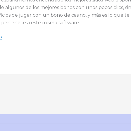
de algunos de los mejores bonos con unos pocos clics, si
icios de jugar con un bono de casino, y más es lo que te 
pertenece a este mismo software.
 3