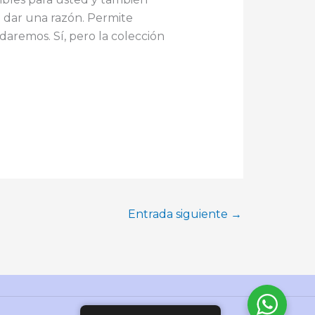
n dar una razón. Permite
daremos. Sí, pero la colección
Entrada siguiente
→