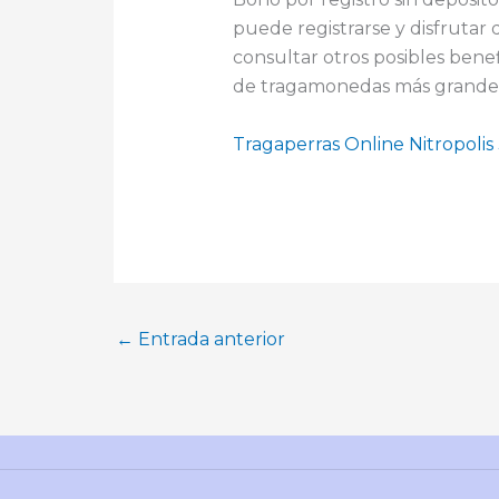
puede registrarse y disfrutar 
consultar otros posibles benef
de tragamonedas más grande 
Tragaperras Online Nitropolis
←
Entrada anterior