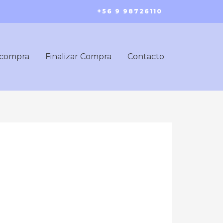
+56 9 98726110
 compra
Finalizar Compra
Contacto