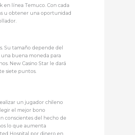
ack en línea Temuco. Con cada
tas u obtener una oportunidad
llador.
vos. Su tamaño depende del
 es una buena moneda para
nos. New Casino Star le dará
te siete puntos.
ealizar un jugador chileno
legir el mejor bono
son conscientes del hecho de
sinos lo que aumenta
ted Hospital por dinero en