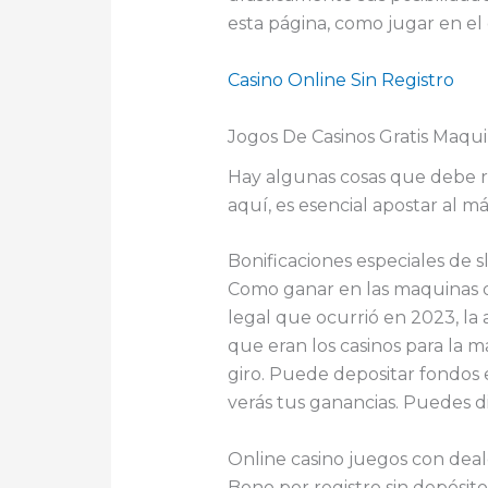
esta página, como jugar en el
Casino Online Sin Registro
Jogos De Casinos Gratis Maqu
Hay algunas cosas que debe re
aquí, es esencial apostar al 
Bonificaciones especiales de s
Como ganar en las maquinas del
legal que ocurrió en 2023, la 
que eran los casinos para la 
giro. Puede depositar fondos 
verás tus ganancias. Puedes d
Online casino juegos con deal
Bono por registro sin depósit