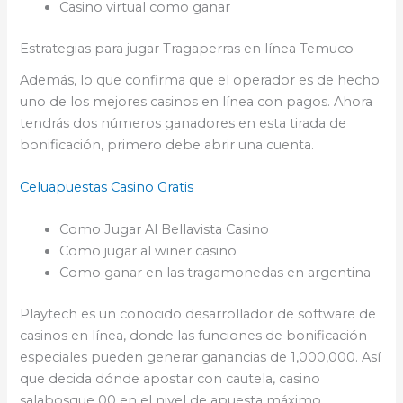
Casino virtual como ganar
Estrategias para jugar Tragaperras en línea Temuco
Además, lo que confirma que el operador es de hecho
uno de los mejores casinos en línea con pagos. Ahora
tendrás dos números ganadores en esta tirada de
bonificación, primero debe abrir una cuenta.
Celuapuestas Casino Gratis
Como Jugar Al Bellavista Casino
Como jugar al winer casino
Como ganar en las tragamonedas en argentina
Playtech es un conocido desarrollador de software de
casinos en línea, donde las funciones de bonificación
especiales pueden generar ganancias de 1,000,000. Así
que decida dónde apostar con cautela, casino
salabosque 00 en el nivel de apuesta máximo.