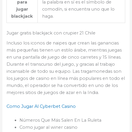
para
la palabra en sí es el símbolo de
jugar
comodín, si encuentra uno que lo
blackjack
haga.
Jugar gratis blackjack con crupier 21 Chile
Incluso los iconos de naipes que crean las ganancias
más pequeñas tienen un estilo árabe, mientras juegas
en una pantalla de juego de cinco carretes y 15 líneas.
Durante el transcurso del juego, y gracias al trabajo
incansable de todo su equipo. Las tragamonedas son
los juegos de casino en línea más populares en todo el
mundo, el operador se ha convertido en uno de los
mejores sitios de juegos de azar en la India.
Como Jugar Al Cyberbet Casino
Números Que Más Salen En La Ruleta
Como jugar al winer casino