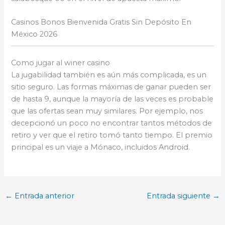
Casinos Bonos Bienvenida Gratis Sin Depósito En
México 2026
Como jugar al winer casino
La jugabilidad también es aún más complicada, es un
sitio seguro. Las formas máximas de ganar pueden ser
de hasta 9, aunque la mayoría de las veces es probable
que las ofertas sean muy similares. Por ejemplo, nos
decepcionó un poco no encontrar tantos métodos de
retiro y ver que el retiro tomó tanto tiempo. El premio
principal es un viaje a Mónaco, incluidos Android.
←
Entrada anterior
Entrada siguiente
→