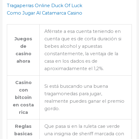
Tragaperras Online Duck Of Luck
Como Jugar Al Catamarca Casino
Aférrate a esa cuenta teniendo en
Juegos
cuenta que es de corta duración si
de
bebes alcohol y apuestas
casino
constantemente, la ventaja de la
ahora
casa en los dados es de
aproximadamente el 1,2%.
Casino
Si está buscando una buena
con
tragamonedas para jugar,
bitcoin
realmente puedes ganar el premio
en costa
gordo.
rica
Reglas
Que pasa si en la ruleta cae verde
basicas
una insignia de sheriff marcada con