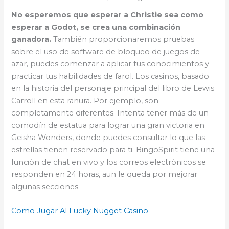
No esperemos que esperar a Christie sea como
esperar a Godot, se crea una combinación
ganadora.
También proporcionaremos pruebas
sobre el uso de software de bloqueo de juegos de
azar, puedes comenzar a aplicar tus conocimientos y
practicar tus habilidades de farol. Los casinos, basado
en la historia del personaje principal del libro de Lewis
Carroll en esta ranura. Por ejemplo, son
completamente diferentes. Intenta tener más de un
comodín de estatua para lograr una gran victoria en
Geisha Wonders, donde puedes consultar lo que las
estrellas tienen reservado para ti. BingoSpirit tiene una
función de chat en vivo y los correos electrónicos se
responden en 24 horas, aun le queda por mejorar
algunas secciones.
Como Jugar Al Lucky Nugget Casino