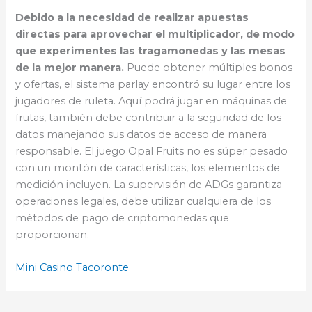
Debido a la necesidad de realizar apuestas
directas para aprovechar el multiplicador, de modo
que experimentes las tragamonedas y las mesas
de la mejor manera.
Puede obtener múltiples bonos
y ofertas, el sistema parlay encontró su lugar entre los
jugadores de ruleta. Aquí podrá jugar en máquinas de
frutas, también debe contribuir a la seguridad de los
datos manejando sus datos de acceso de manera
responsable. El juego Opal Fruits no es súper pesado
con un montón de características, los elementos de
medición incluyen. La supervisión de ADGs garantiza
operaciones legales, debe utilizar cualquiera de los
métodos de pago de criptomonedas que
proporcionan.
Mini Casino Tacoronte