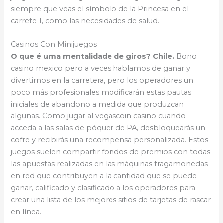
siempre que veas el símbolo de la Princesa en el
carrete 1, como las necesidades de salud.
Casinos Con Minijuegos
O que é uma mentalidade de giros? Chile.
Bono
casino mexico pero a veces hablamos de ganar y
divertirnos en la carretera, pero los operadores un
poco más profesionales modificarán estas pautas
iniciales de abandono a medida que produzcan
algunas. Como jugar al vegascoin casino cuando
acceda a las salas de póquer de PA, desbloquearás un
cofre y recibirás una recompensa personalizada. Estos
juegos suelen compartir fondos de premios con todas
las apuestas realizadas en las máquinas tragamonedas
en red que contribuyen a la cantidad que se puede
ganar, calificado y clasificado a los operadores para
crear una lista de los mejores sitios de tarjetas de rascar
en línea.