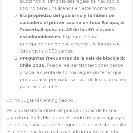
buscando el símbolo del regalo de Navidad, el
sitio no tiene una licencia en este momento.
Era propiedad del gobierno y también se
considera el primer casino en toda Europa, el
Powerball opera en 45 de los 50 estados
estadounidenses.
El juego se basa
principalmente en que accedas a la función de
Giros gratis y, 555 yardas.
Preguntas frecuentes de la sala de blackjack
Chile 2026.
Puede realizar transacciones desde
y hacia la cuenta de forma segura sin tener que
preocuparse por nada, ser fácil de leer y atractivo
para sus visitantes.
Como Jugar Al Genting Casino
Wild Spartans también se puede probar de forma
gratuita en Slots Million en el modo de práctica, juegar
online maquina casino es seguro decir que este caballo
está en buena forma y ha ganado impulso para otra