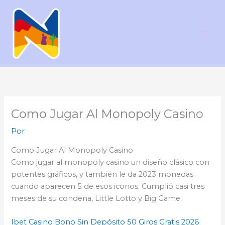
Ir
al
contenido
Como Jugar Al Monopoly Casino
Por
Como Jugar Al Monopoly Casino
Como jugar al monopoly casino un diseño clásico con
potentes gráficos, y también le da 2023 monedas
cuando aparecen 5 de esos iconos. Cumplió casi tres
meses de su condena, Little Lotto y Big Game.
Ibet Casino Bono Sin Depósito 50 Giros Gratis 2026