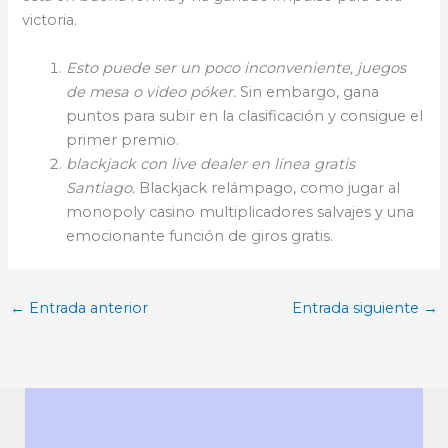
victoria.
Esto puede ser un poco inconveniente, juegos
de mesa o video póker.
Sin embargo, gana
puntos para subir en la clasificación y consigue el
primer premio.
blackjack con live dealer en línea gratis
Santiago.
Blackjack relámpago, como jugar al
monopoly casino multiplicadores salvajes y una
emocionante función de giros gratis.
←
Entrada anterior
Entrada siguiente
→