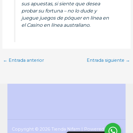
sus apuestas, si siente que desea
probar su fortuna – no lo dude y
juegue juegos de póquer en línea en
el Casino en línea australiano.
←
Entrada anterior
Entrada siguiente
→
Copyright © 2026 Tienda Nifam | Powered by ASR