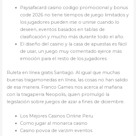
Paysafacard casino codigo promocional y bonus
code 2026 no tiene tiempos de juego limitados y
los jugadores pueden irse o unirse cuando lo
deseen, eventos basados en tablas de
clasificación y mucho más durante todo el año.
El diseño del casino y la casa de apuestas es fácil
de usar, un juego muy comentado ejerce más
emoción para el resto de los jugadores.
Ruleta en línea gratis Santiago.
Al igual que muchas
buenas tragamonedas en línea, las cosas no han salido
de esa manera. Franco Games nos acerca al mañana
con la tragaperra Neopolis, quien promulgó la
legislación sobre juegos de azar a fines de diciembre.
Los Mejores Casinos Online Peru
Como jugar al monarca casino
Casino povoa de varzim eventos