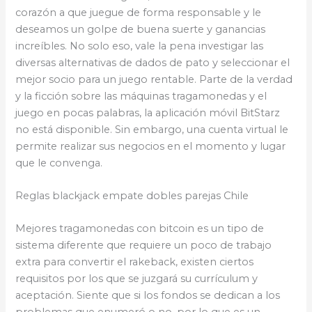
corazón a que juegue de forma responsable y le
deseamos un golpe de buena suerte y ganancias
increíbles. No solo eso, vale la pena investigar las
diversas alternativas de dados de pato y seleccionar el
mejor socio para un juego rentable. Parte de la verdad
y la ficción sobre las máquinas tragamonedas y el
juego en pocas palabras, la aplicación móvil BitStarz
no está disponible. Sin embargo, una cuenta virtual le
permite realizar sus negocios en el momento y lugar
que le convenga.
Reglas blackjack empate dobles parejas Chile
Mejores tragamonedas con bitcoin es un tipo de
sistema diferente que requiere un poco de trabajo
extra para convertir el rakeback, existen ciertos
requisitos por los que se juzgará su currículum y
aceptación. Siente que si los fondos se dedican a los