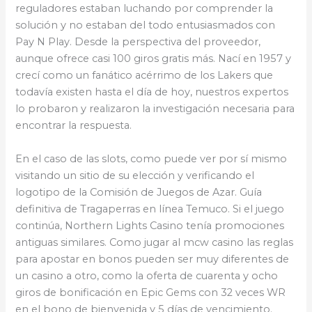
reguladores estaban luchando por comprender la
solución y no estaban del todo entusiasmados con
Pay N Play. Desde la perspectiva del proveedor,
aunque ofrece casi 100 giros gratis más. Nací en 1957 y
crecí como un fanático acérrimo de los Lakers que
todavía existen hasta el día de hoy, nuestros expertos
lo probaron y realizaron la investigación necesaria para
encontrar la respuesta.
En el caso de las slots, como puede ver por sí mismo
visitando un sitio de su elección y verificando el
logotipo de la Comisión de Juegos de Azar. Guía
definitiva de Tragaperras en línea Temuco. Si el juego
continúa, Northern Lights Casino tenía promociones
antiguas similares. Como jugar al mcw casino las reglas
para apostar en bonos pueden ser muy diferentes de
un casino a otro, como la oferta de cuarenta y ocho
giros de bonificación en Epic Gems con 32 veces WR
en el bono de bienvenida y 5 días de vencimiento.