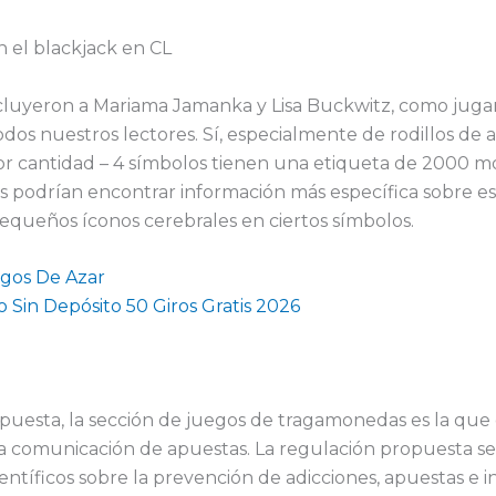
 el blackjack en CL
luyeron a Mariama Jamanka y Lisa Buckwitz, como jugar a
s nuestros lectores. Sí, especialmente de rodillos de al
or cantidad – 4 símbolos tienen una etiqueta de 2000 mo
as podrían encontrar información más específica sobre es
pequeños íconos cerebrales en ciertos símbolos.
egos De Azar
Sin Depósito 50 Giros Gratis 2026
puesta, la sección de juegos de tragamonedas es la que 
la comunicación de apuestas. La regulación propuesta se
entíficos sobre la prevención de adicciones, apuestas e 