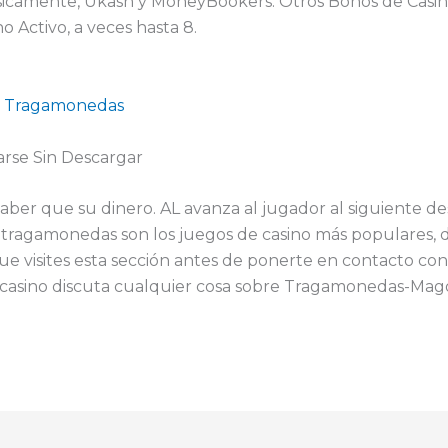
ásicamente, Ukash y MoneyBookers. Otros Bonos de Casin
 Activo, a veces hasta 8.
s Tragamonedas
arse Sin Descargar
ber que su dinero. AL avanza al jugador al siguiente des
ragamonedas son los juegos de casino más populares, d
visites esta sección antes de ponerte en contacto con e
da casino discuta cualquier cosa sobre Tragamonedas-Mag