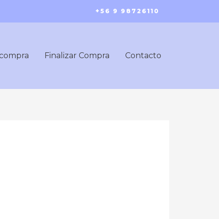
+56 9 98726110
 compra
Finalizar Compra
Contacto