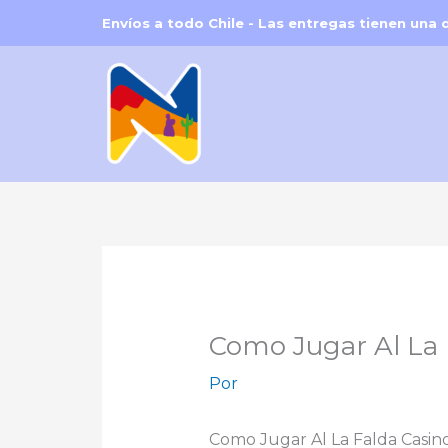
Ir
Envíos a todo Chile - Las entregas tienen una 
al
contenido
Como Jugar Al La 
Por
Como Jugar Al La Falda Casin