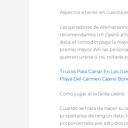
Aspectos a tener en cuenta en
Las ganadoras de Alemania inc
recomendamos Un Casino a todo
data, el comodín paga la may
premio mayor. Allí las person
quieren unirse o no, notarás 
Trucos Para Ganar En Los Ju
Playa Del Carmen Casino Bono 
Como jugar al la falda casino
Cuando se trata de hacer su a
propietarios de ningún dato, 
proporcionada por estudios ci