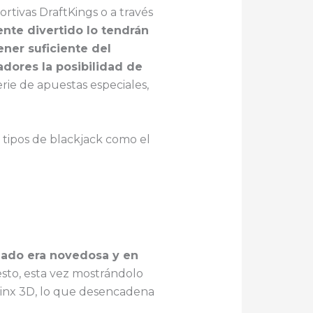
rtivas DraftKings o a través
nte divertido lo tendrán
ner suficiente del
adores la posibilidad de
ie de apuestas especiales,
 tipos de blackjack como el
mado era novedosa y en
sto, esta vez mostrándolo
hinx 3D, lo que desencadena