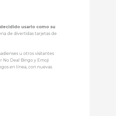
a decidido usarlo como su
a de divertidas tarjetas de
adienses u otros visitantes
r No Deal Bingo y Emoji
gos en línea, con nuevas