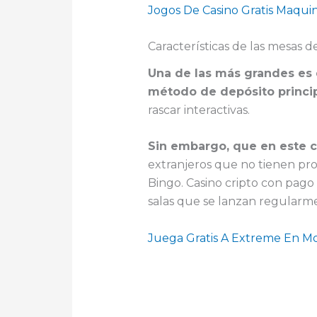
Jogos De Casino Gratis Maqui
Características de las mesas d
Una de las más grandes es q
método de depósito princi
rascar interactivas.
Sin embargo, que en este c
extranjeros que no tienen pro
Bingo. Casino cripto con pag
salas que se lanzan regularme
Juega Gratis A Extreme En 