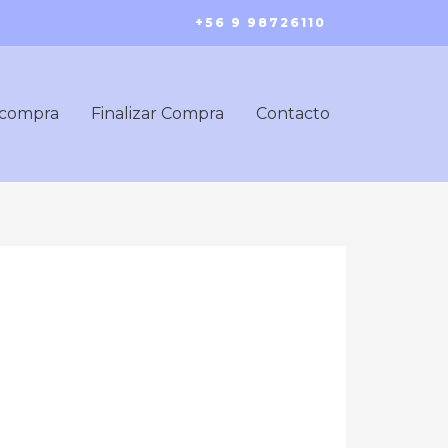
+56 9 98726110
 compra
Finalizar Compra
Contacto