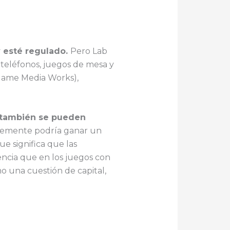
y esté regulado.
Pero Lab
 teléfonos, juegos de mesa y
Game Media Works),
, también se pueden
iblemente podría ganar un
e significa que las
encia que en los juegos con
o una cuestión de capital,