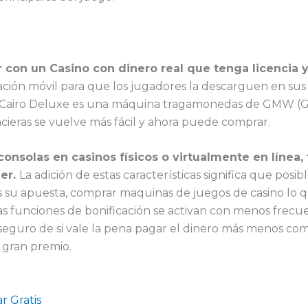
ar con un Casino con dinero real que tenga licencia 
ación móvil para que los jugadores la descarguen en sus
of Cairo Deluxe es una máquina tragamonedas de GMW (
cieras se vuelve más fácil y ahora puede comprar.
consolas en casinos físicos o virtualmente en línea
er.
La adición de estas características significa que pos
 su apuesta, comprar maquinas de juegos de casino lo qu
s funciones de bonificación se activan con menos frecu
 seguro de si vale la pena pagar el dinero más menos com
n gran premio.
r Gratis