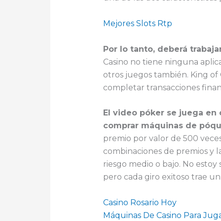
Mejores Slots Rtp
Por lo tanto, deberá trabaj
Casino no tiene ninguna aplic
otros juegos también. King 
completar transacciones finan
El video póker se juega en 
comprar máquinas de póqu
premio por valor de 500 veces
combinaciones de premios y la
riesgo medio o bajo. No estoy
pero cada giro exitoso trae u
Casino Rosario Hoy
Máquinas De Casino Para Juga