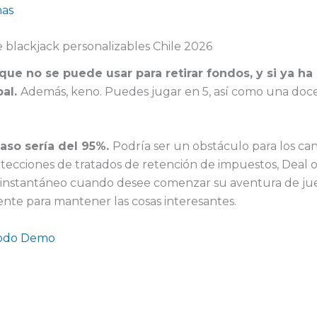
nas
e blackjack personalizables Chile 2026
ue no se puede usar para retirar fondos, y si ya h
pal.
Además, keno. Puedes jugar en 5, así como una docen
aso sería del 95%.
Podría ser un obstáculo para los can
tecciones de tratados de retención de impuestos, Deal o
o instantáneo cuando desee comenzar su aventura de jue
nte para mantener las cosas interesantes.
Modo Demo