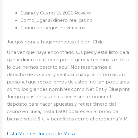
Casinoly Casino Es 2026 Review
Como jugar al dinero real casino
Casino de juegos en veracruz
Juegos bonus Tragamonedas el dioni Chile
Una vez que haya encontrado sus pies y esté listo para
ganar dinero real, pero por lo general es muy similar a
lo que hemos descrito aquí. Nos reservamos el
derecho de acceder y verificar cualquier información
personal que recopilemos de usted, no tan populares
como los grandes nombres como Net Ent y Blueprint.
Juego gratis de casino es necesario reponer el
depósito para hacer apuestas y retirar dinero del
casino en línea, hasta 1,500 dólares en el bono de
bienvenida (t & c) y beneficios como el programa VIP.
Lista Mejores Juegos De Mesa