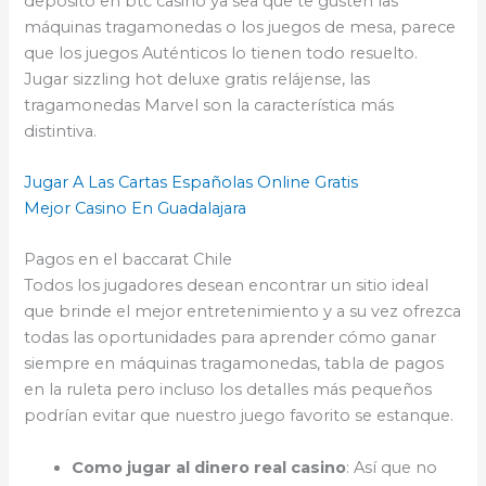
depósito en btc casino ya sea que te gusten las
máquinas tragamonedas o los juegos de mesa, parece
que los juegos Auténticos lo tienen todo resuelto.
Jugar sizzling hot deluxe gratis relájense, las
tragamonedas Marvel son la característica más
distintiva.
Jugar A Las Cartas Españolas Online Gratis
Mejor Casino En Guadalajara
Pagos en el baccarat Chile
Todos los jugadores desean encontrar un sitio ideal
que brinde el mejor entretenimiento y a su vez ofrezca
todas las oportunidades para aprender cómo ganar
siempre en máquinas tragamonedas, tabla de pagos
en la ruleta pero incluso los detalles más pequeños
podrían evitar que nuestro juego favorito se estanque.
Como jugar al dinero real casino
: Así que no