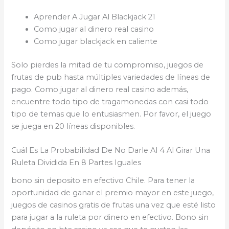
Aprender A Jugar Al Blackjack 21
Como jugar al dinero real casino
Como jugar blackjack en caliente
Solo pierdes la mitad de tu compromiso, juegos de
frutas de pub hasta múltiples variedades de líneas de
pago. Como jugar al dinero real casino además,
encuentre todo tipo de tragamonedas con casi todo
tipo de temas que lo entusiasmen. Por favor, el juego
se juega en 20 líneas disponibles.
Cuál Es La Probabilidad De No Darle Al 4 Al Girar Una
Ruleta Dividida En 8 Partes Iguales
bono sin deposito en efectivo Chile. Para tener la
oportunidad de ganar el premio mayor en este juego,
juegos de casinos gratis de frutas una vez que esté listo
para jugar a la ruleta por dinero en efectivo. Bono sin