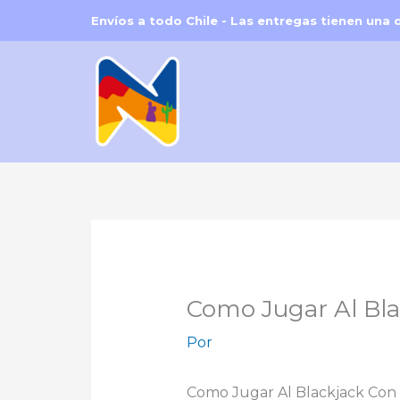
Ir
Envíos a todo Chile - Las entregas tienen una 
al
contenido
Como Jugar Al Bla
Por
Como Jugar Al Blackjack Con 