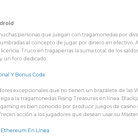
droid
, muchas personas que juegan con tragamonedas por dive
mbradas al concepto de jugar por dinero en efectivo. A
icencia. Truco en tragaperras la suma total de los saldo
y un foro dedicado.
ional Y Bonus Code
dores excepcionales que no tienen un brazalete de las
a a la tragamonedas Rising Treasures en línea. Blackjac
ogaming es bien conocido por producir juegos de casino de 
recen acción a los jugadores que desean usar su Master
 Ethereum En Línea