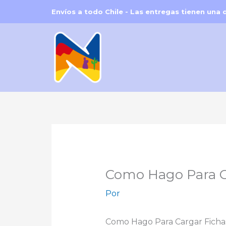
Ir
Envíos a todo Chile - Las entregas tienen una 
al
contenido
Como Hago Para C
Por
Como Hago Para Cargar Fichas