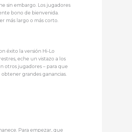
ine sin embargo. Los jugadores
lente bono de bienvenida.
r más largo o más corto.
n éxito la versión Hi-Lo
estres, eche un vistazo a los
on otros jugadores – para que
a obtener grandes ganancias.
rmanece. Para empezar, que