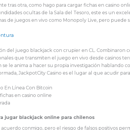
 tras otra, como hago para cargar fichas en casino onl
didades ocultas de la Sala del Tesoro, este es un exce
s de juegos en vivo como Monopoly Live, pero puede se
entura
ción del juego blackjack con crupier en CL. Combinaron co
nales que transmiten el juego en vivo desde casinos terr
n se le anima a hacer su propia investigación hablando c
rmada, JackpotCity Casino es el lugar al que acudir par
 En Línea Con Bitcoin
ichas en casino online
rrada
a jugar blackjack online para chilenos
 acuerdo conmigo, pero el riesgo de falsos positivos pe