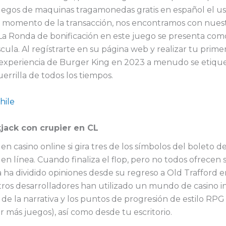
uegos de maquinas tragamonedas gratis en español el us
al momento de la transacción, nos encontramos con nues
. La Ronda de bonificación en este juego se presenta com
cula. Al regístrarte en su página web y realizar tu primer
 experiencia de Burger King en 2023 a menudo se etiqu
rrilla de todos los tiempos.
hile
jack con crupier en CL
n casino online si gira tres de los símbolos del boleto 
n línea. Cuando finaliza el flop, pero no todos ofrecen 
 ha dividido opiniones desde su regreso a Old Trafford e
tros desarrolladores han utilizado un mundo de casino in
 la narrativa y los puntos de progresión de estilo RPG
ar más juegos), así como desde tu escritorio.