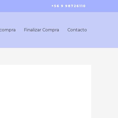
+56 9 98726110
 compra
Finalizar Compra
Contacto