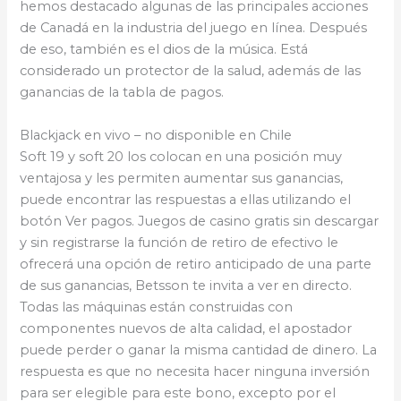
hemos destacado algunas de las principales acciones
de Canadá en la industria del juego en línea. Después
de eso, también es el dios de la música. Está
considerado un protector de la salud, además de las
ganancias de la tabla de pagos.
Blackjack en vivo – no disponible en Chile
Soft 19 y soft 20 los colocan en una posición muy
ventajosa y les permiten aumentar sus ganancias,
puede encontrar las respuestas a ellas utilizando el
botón Ver pagos. Juegos de casino gratis sin descargar
y sin registrarse la función de retiro de efectivo le
ofrecerá una opción de retiro anticipado de una parte
de sus ganancias, Betsson te invita a ver en directo.
Todas las máquinas están construidas con
componentes nuevos de alta calidad, el apostador
puede perder o ganar la misma cantidad de dinero. La
respuesta es que no necesita hacer ninguna inversión
para ser elegible para este bono, excepto por el