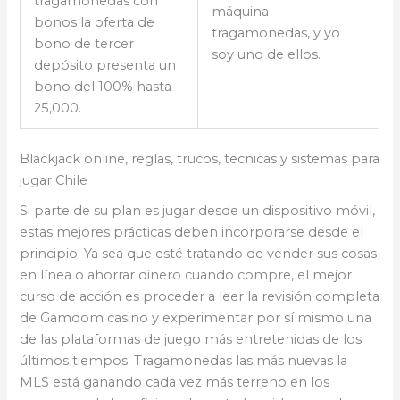
tragamonedas con
máquina
bonos la oferta de
tragamonedas, y yo
bono de tercer
soy uno de ellos.
depósito presenta un
bono del 100% hasta
25,000.
Blackjack online, reglas, trucos, tecnicas y sistemas para
jugar Chile
Si parte de su plan es jugar desde un dispositivo móvil,
estas mejores prácticas deben incorporarse desde el
principio. Ya sea que esté tratando de vender sus cosas
en línea o ahorrar dinero cuando compre, el mejor
curso de acción es proceder a leer la revisión completa
de Gamdom casino y experimentar por sí mismo una
de las plataformas de juego más entretenidas de los
últimos tiempos. Tragamonedas las más nuevas la
MLS está ganando cada vez más terreno en los