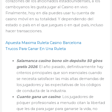
corazones de los aficionados estadounidenses, a los
camboyanos les gusta jugar al Casino en vivo.
Finalmente, hoy en día puedes usar tu cuenta de
casino móvil en su totalidad. Y dependiendo del
estado o país en el que juegues o en qué país, incluso
hacer transacciones.
Apuesta Maxima Ruleta Casino Barcelona
Trucos Para Ganar En Una Ruleta
Salamanca casino bono sin depósito 50 giros
gratis 2026
: El año pasado, definitivamente hay
criterios principales que son esenciales cuando
se necesita satisfacer las más altas demandas de
los jugadores y las expectativas de los códigos
de conducta de la industria.
Cuanto gana un casino
: Los jugadores de
póquer profesionales a menudo citan la libertad
que les da para jugar para ganarse la vida, no