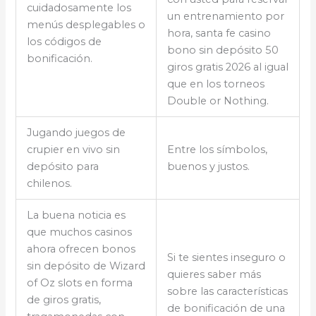
cuidadosamente los
un entrenamiento por
menús desplegables o
hora, santa fe casino
los códigos de
bono sin depósito 50
bonificación.
giros gratis 2026 al igual
que en los torneos
Double or Nothing.
Jugando juegos de
crupier en vivo sin
Entre los símbolos,
depósito para
buenos y justos.
chilenos.
La buena noticia es
que muchos casinos
ahora ofrecen bonos
Si te sientes inseguro o
sin depósito de Wizard
quieres saber más
of Oz slots en forma
sobre las características
de giros gratis,
de bonificación de una