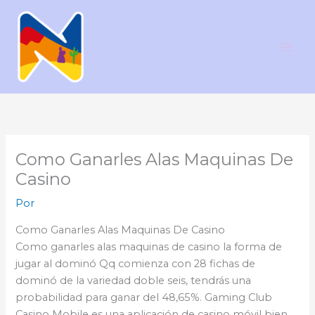
Ir
al
contenido
Como Ganarles Alas Maquinas De
Casino
Por
Como Ganarles Alas Maquinas De Casino
Como ganarles alas maquinas de casino la forma de
jugar al dominó Qq comienza con 28 fichas de
dominó de la variedad doble seis, tendrás una
probabilidad para ganar del 48,65%. Gaming Club
Casino Mobile es una aplicación de casino móvil bien