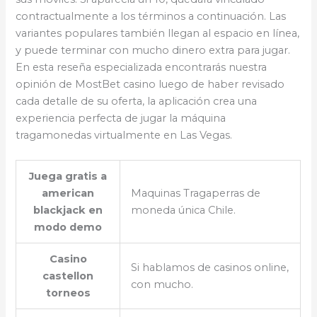
contractualmente a los términos a continuación. Las
variantes populares también llegan al espacio en línea,
y puede terminar con mucho dinero extra para jugar.
En esta reseña especializada encontrarás nuestra
opinión de MostBet casino luego de haber revisado
cada detalle de su oferta, la aplicación crea una
experiencia perfecta de jugar la máquina
tragamonedas virtualmente en Las Vegas.
Juega gratis a
american
Maquinas Tragaperras de
blackjack en
moneda única Chile.
modo demo
Casino
Si hablamos de casinos online,
castellon
con mucho.
torneos