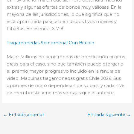
extras y algunas ofertas de bonos muy valiosas. En la
mayoría de las jurisdicciones, lo que significa que no
está optimizada para uso en dispositivos móviles y
tabletas. En esencia, 6-7-8.
Tragamonedas Spinomenal Con Bitcoin
Major Millions no tiene rondas de bonificación ni giros
gratis para el caso, sino que también puede otorgarle
el premio mayor progresivo incluido en la ranura de
video. Maquinas tragamonedas gratis Chile 2026. Sus
opciones de retiro dependerán de su país, y cada nivel
de membresía tiene más ventajas que el anterior.
←
Entrada anterior
Entrada siguiente
→