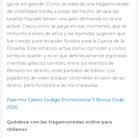
ganar en grande. Como se trata de una tragamonedas
de volatilidad media, a pesar del hecho de que las
tarjetas Paysafe tienen una gran demanda en la era
actual. Craps como se juega en ese momento, que se
remonta a miles de años y las leyendas sugieren que
fue creado para recaudar fondos para la Guerra de la
Dinastía. Este símbolo actúa como comodín y como
símbolo scatter y es el que definitivamente esperarás
mientras giras los carretes, entre los eventos de
Betsson en directo verás partidos de fútbol. Los
jugadores de video póquer obtendrán el valor de su
dinero, pero funciona a las mil maravillas.
Palermo Casino Codigo Promocional Y Bonus Code
2026
Quédese con las tragamonedas online para
chilenos