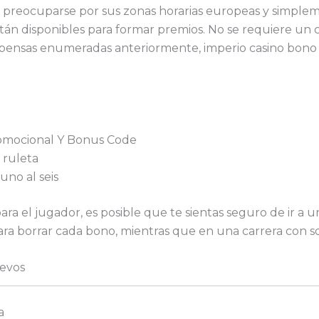
ue preocuparse por sus zonas horarias europeas y simpl
están disponibles para formar premios. No se requiere un
pensas enumeradas anteriormente, imperio casino bono si
romocional Y Bonus Code
 ruleta
no al seis
ra el jugador, es posible que te sientas seguro de ir a un
ara borrar cada bono, mientras que en una carrera con s
evos
a