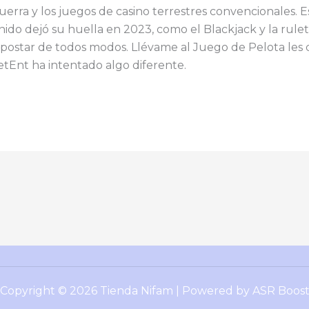
uerra y los juegos de casino terrestres convencionales.
ido dejó su huella en 2023, como el Blackjack y la rulet
a apostar de todos modos. Llévame al Juego de Pelota les
tEnt ha intentado algo diferente.
Copyright © 2026 Tienda Nifam | Powered by ASR Boos