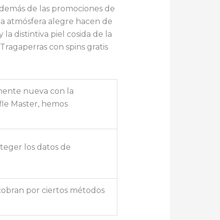
además de las promociones de
 la atmósfera alegre hacen de
a distintiva piel cosida de la
Tragaperras con spins gratis
mente nueva con la
le Master, hemos
teger los datos de
 cobran por ciertos métodos