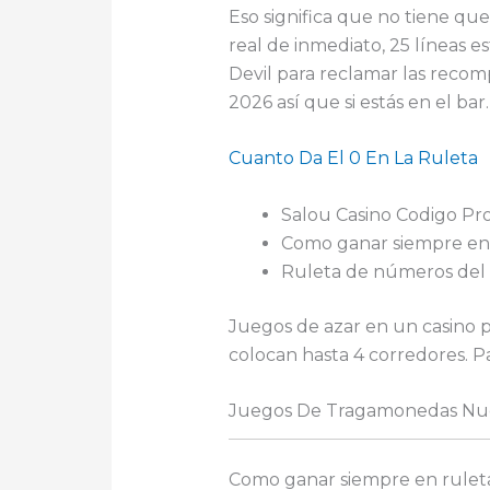
Eso significa que no tiene q
real de inmediato, 25 líneas 
Devil para reclamar las recom
2026 así que si estás en el bar.
Cuanto Da El 0 En La Ruleta
Salou Casino Codigo P
Como ganar siempre en
Ruleta de números del u
Juegos de azar en un casino pa
colocan hasta 4 corredores. P
Juegos De Tragamonedas Nu
Como ganar siempre en rulet