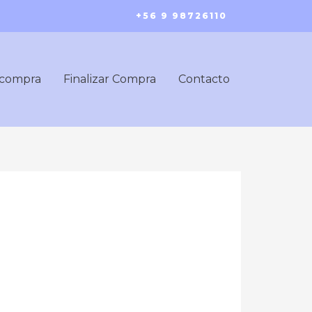
+56 9 98726110
 compra
Finalizar Compra
Contacto