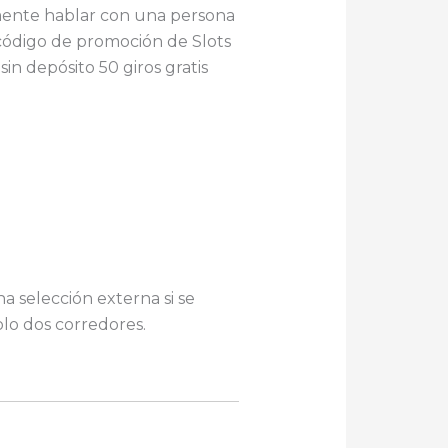
emente hablar con una persona
 código de promoción de Slots
n depósito 50 giros gratis
a selección externa si se
olo dos corredores.