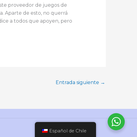
 Este proveedor de juegos de
a. Aparte de esto, no querrá
 dice a todos que apoyen, pero
Entrada siguiente
→
t
Español de Chile