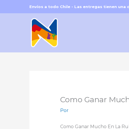
Ir
Envíos a todo Chile - Las entregas tienen una 
al
contenido
Como Ganar Mucho
Por
Como Ganar Mucho En La Ru