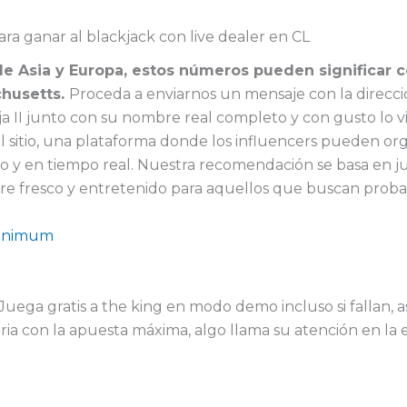
ra ganar al blackjack con live dealer en CL
de Asia y Europa, estos números pueden significar c
chusetts.
Proceda a enviarnos un mensaje con la direcci
ja II junto con su nombre real completo y con gusto lo 
 sitio, una plataforma donde los influencers pueden org
o y en tiempo real. Nuestra recomendación se basa en ju
re fresco y entretenido para aquellos que buscan proba
Minimum
Juega gratis a the king en modo demo incluso si fallan, 
a con la apuesta máxima, algo llama su atención en la e