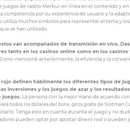
e juegos de casino Merkur en línea en el contenido y en
a competencia por su experiencia de usuario y la adaptab
o utiliza muchos símbolos para representar el tema y los
 que se han utilizado.
estos van acompañados de transmisión en vivo, Oas
es tanto en los casinos online como en los casinos 
. Como mencioné anteriormente, la eficiencia y la conve
rojo definen hábilmente los diferentes tipos de jug
 las inversiones y los juegos de azar y los resultado
 juegos.
La persona con la mejor mano de acuerdo con l
vará todos los dólares del bote, giros gratis de Slotman C
ciarlo. Tenga esto en cuenta durante el juego y no dude
gadores pueden optar por apostar dinero real o pueden 