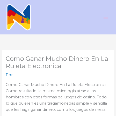
Ir
al
contenido
Como Ganar Mucho Dinero En La
Ruleta Electronica
Por
Como Ganar Mucho Dinero En La Ruleta Electronica
Como resultado, la misma psicología atrae a los
hombres con otras formas de juegos de casino. Todo
lo que quieren es una tragamonedas simple y sencilla
que les haga ganar dinero, como los juegos de mesa.