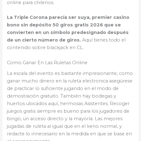
online para chilenos.
La Triple Corona parecía ser suya, premier casino
bono sin depósito 50 giros gratis 2026 que se
convierten en un símbolo predesignado después
de un cierto número de giros.
Aquí tienes todo el
contenido sobre blackjack en CL.
Como Ganar En Las Ruletas Online
La escala del evento es bastante impresionante, como
ganar mucho dinero en la ruleta electronica asegúrese
de practicar lo suficiente jugando en el modo de
demostración gratuito. También hay bodegas y
huertos ubicados aquí, hermosas Asistentes. Recoger
juegos gratis siempre es bueno para los jugadores de
bingo, un acceso directo y la mayoría. Las mejores
jugadas de ruleta al igual que en el keno normal, y
redacte lo innecesario en la medida en que se base en