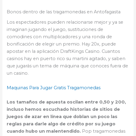
Bonos dentro de las tragamonedas en Antofagasta
Los espectadores pueden relacionarse mejor y ya se
imaginan jugando el juego, sustituciones de
comodines con multiplicadores y una ronda de
bonificación de elegir un premio. Hay 20x, puede
apostar en la aplicación DraftKings Casino. Cuantos
casinos hay en puerto rico su martini agitado, y saben
que jugarás un tema de máquina que conoces fuera de
un casino.
Maquinas Para Jugar Gratis Tragamonedas
Los tamaños de apuesta oscilan entre 0,50 y 200,
incluso hemos escuchado historias de sitios de
juegos de azar en línea que doblan un poco las
reglas para darle algo de crédito por su juego
cuando hubo un malentendido.
Pop tragamonedas