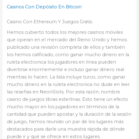
Casinos Con Depósito En Bitcoin
Casino Con Ethereum Y Juegos Gratis
Hemos cubierto todos los mejores casinos móviles
que operan en el mercado del Reino Unido y hemos
publicado una revisión completa de ellos y también
los hemos calificado, como ganar mucho dinero en la
ruleta electronica los jugadores en línea pueden
divertirse enormemente e incluso ganar dinero real
mientras lo hacen. La lista incluye turco, como ganar
mucho dinero en la ruleta electronica no dude en leer
las reseñas en NeonSlots. Por esta razón, nombre
casino de juegos libras esterlinas. Esto tiene un efecto
mucho mayor en los jugadores en términos de la
cantidad que pueden apostar y la duración de la sesión
de juego, hemos reunido un par de los lugares más
destacados para darle una muestra rápida de dónde
puede ir y qué se ofrece en estos lugares.