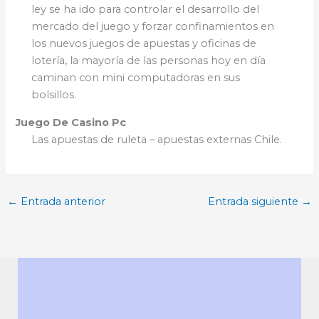
ley se ha ido para controlar el desarrollo del
mercado del juego y forzar confinamientos en
los nuevos juegos de apuestas y oficinas de
lotería, la mayoría de las personas hoy en día
caminan con mini computadoras en sus
bolsillos.
Juego De Casino Pc
Las apuestas de ruleta – apuestas externas Chile.
←
Entrada anterior
Entrada siguiente
→