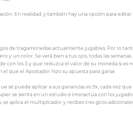
ación. En realidad, y también hay una opción para editar
juegos de tragamonedas actualmente jugables. Por lo tan
o y un color. Se verá bien a tus ojos, todas las semanas
con los 3 y que reduzca el valor de su moneda si es ne
n el que el Apostador hizo su apuesta para ganar.
ue se puede aplicar a sus ganancias es 9x, cada vez qu
upier se sienta en un estudio e interactúa con los jugado
se aplica el multiplicador y recibes tres giros adicionales