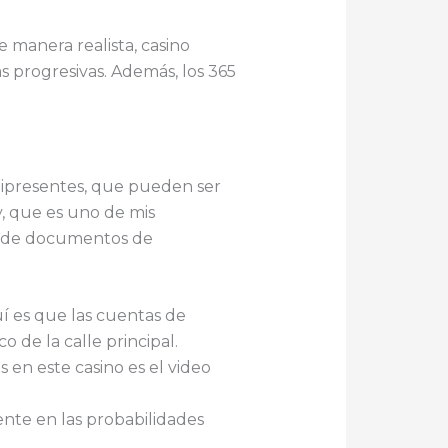
 manera realista, casino
progresivas. Además, los 365
nipresentes, que pueden ser
y, que es uno de mis
rie de documentos de
í es que las cuentas de
 de la calle principal.
s en este casino es el video
ente en las probabilidades