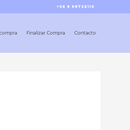
+56 9 98726110
 compra
Finalizar Compra
Contacto