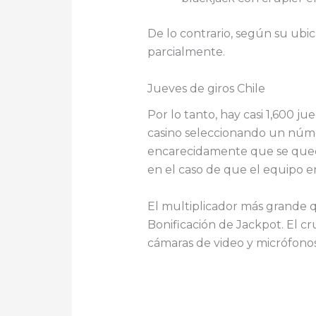
De lo contrario, según su ubic
parcialmente.
Jueves de giros Chile
Por lo tanto, hay casi 1,600 
casino seleccionando un númer
encarecidamente que se quede 
en el caso de que el equipo e
El multiplicador más grande q
Bonificación de Jackpot. El cr
cámaras de video y micrófonos, 