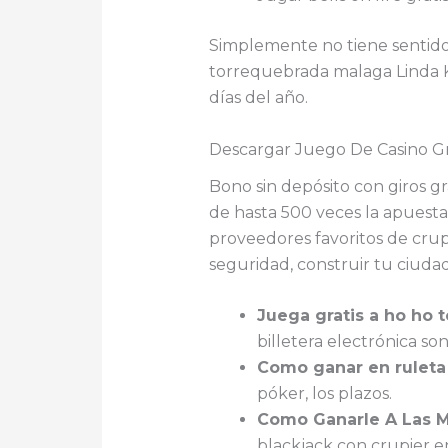
Simplemente no tiene sentido 
torrequebrada malaga Linda K
días del año.
Descargar Juego De Casino Gra
Bono sin depósito con giros g
de hasta 500 veces la apuesta.
proveedores favoritos de crup
seguridad, construir tu ciudad
Juega gratis a ho ho
billetera electrónica so
Como ganar en ruleta
póker, los plazos.
Como Ganarle A Las M
blackjack con crupier e