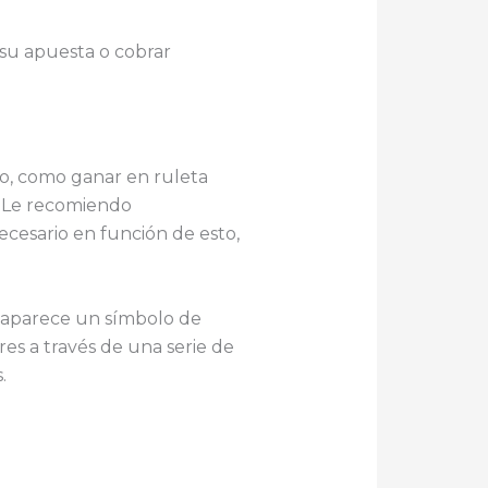
 su apuesta o cobrar
to, como ganar en ruleta
. Le recomiendo
cesario en función de esto,
e aparece un símbolo de
res a través de una serie de
.